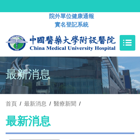
院外單位健康通報
實名登記系統
最新消息
首頁
/
最新消息
/
醫療新聞
/
最新消息