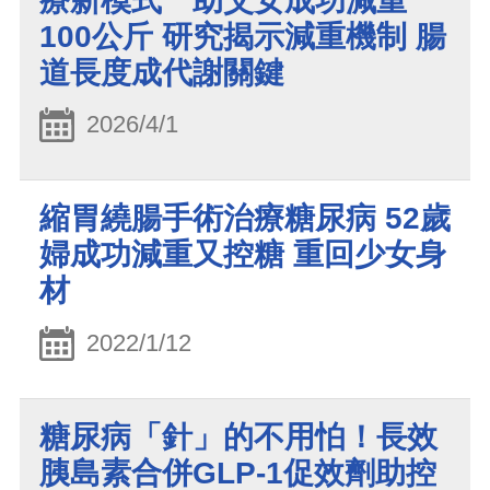
療新模式 助父女成功減重
100公斤 研究揭示減重機制 腸
道長度成代謝關鍵
2026/4/1
縮胃繞腸手術治療糖尿病 52歲
婦成功減重又控糖 重回少女身
材
2022/1/12
糖尿病「針」的不用怕！長效
胰島素合併GLP-1促效劑助控