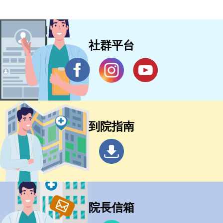
社群平台
到院指南
院長信箱