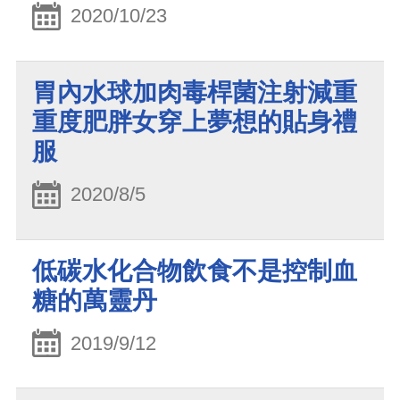
2020/10/23
胃內水球加肉毒桿菌注射減重
重度肥胖女穿上夢想的貼身禮
服
2020/8/5
低碳水化合物飲食不是控制血
糖的萬靈丹
2019/9/12