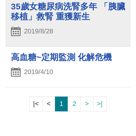
35歲女糖尿病洗腎多年 「胰臟
移植」救腎 重獲新生
2019/8/28
高血糖~定期監測 化解危機
2019/4/10
|<
<
1
2
>
>|