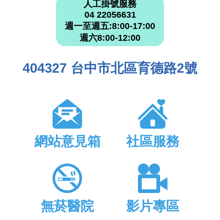
人工掛號服務
04 22056631
週一至週五:8:00-17:00
週六8:00-12:00
404327 台中市北區育德路2號
網站意見箱
社區服務
無菸醫院
影片專區