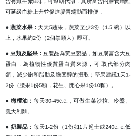
含有維生素B群，可幫助代謝，其所富含的膳食纖維
可延緩血糖上升並促進腸胃蠕動而排便，
● 蔬菜水果：
天天5蔬果，蔬菜至少3份（1.5 碗）以
上，水果約2份（2個拳頭大）即可。
● 豆類及堅果：
豆製品為黃豆製品，如豆腐富含大豆
蛋白，為植物性優質蛋白質來源，可 取代部分肉
類，減少飽和脂肪及膽固醇的攝取；堅果建議1天1-
2份（腰果1份5顆，花生、開心果1份10顆）。
● 橄欖油：
每天30-45c.c.，可做生菜沙拉、冷盤、
義大利麵。
● 奶製品：
每天1-2份（1份如1片起士或240c. c.低