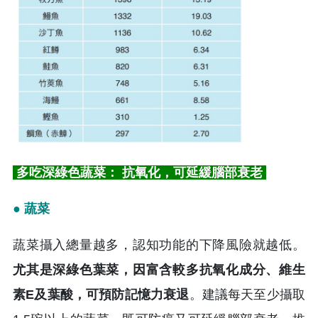
多吃深綠色蔬菜： 抗氧化，可延緩腦部衰老
● 蔬菜
蔬菜攝入總量越多，認知功能的下降風險就越低。
尤其是深綠色葉菜，因富含較多抗氧化成分、維生
素E及葉酸，可預防記憶力衰退
。建議每天至少攝取