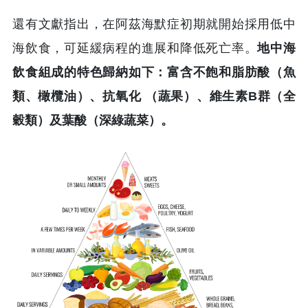
還有文獻指出，在阿茲海默症初期就開始採用低中
海飲食，可延緩病程的進展和降低死亡率。
地中海
飲食組成的特色歸納如下：富含不飽和脂肪酸（魚
類、橄欖油）、抗氧化 （蔬果）、維生素B群（全
穀類）及葉酸（深綠蔬菜）。