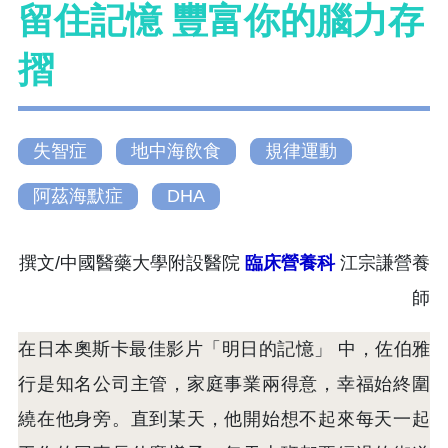
留住記憶 豐富你的腦力存
摺
失智症
地中海飲食
規律運動
阿茲海默症
DHA
撰文/中國醫藥大學附設醫院
臨床營養科
江宗謙營養
師
在日本奧斯卡最佳影片「明日的記憶」 中，佐伯雅
行是知名公司主管，家庭事業兩得意，幸福始終圍
繞在他身旁。直到某天，他開始想不起來每天一起