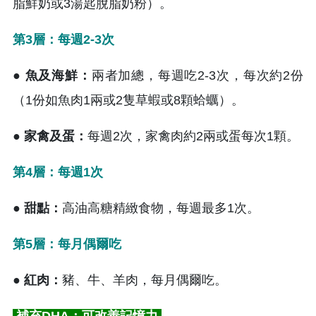
脂鮮奶或3湯匙脫脂奶粉）。
第3層：每週2-3次
● 魚及海鮮：
兩者加總，每週吃2-3次，每次約2份
（1份如魚肉1兩或2隻草蝦或8顆蛤蠣）。
● 家禽及蛋：
每週2次，家禽肉約2兩或蛋每次1顆。
第4層：每週1次
● 甜點：
高油高糖精緻食物，每週最多1次。
第5層：每月偶爾吃
● 紅肉：
豬、牛、羊肉，每月偶爾吃。
補充DHA：可改善記憶力