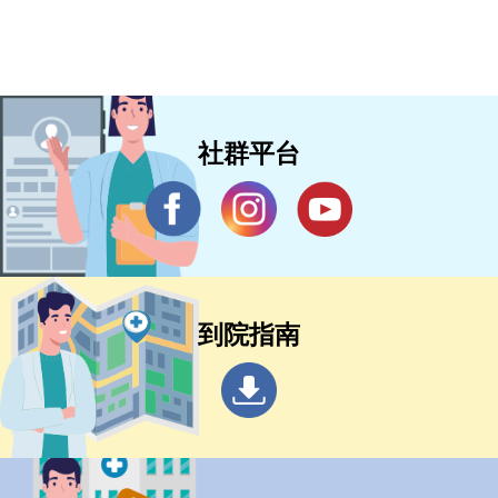
社群平台
到院指南