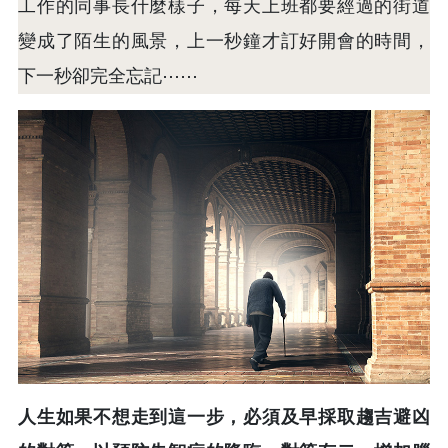
工作的同事長什麼樣子，每天上班都要經過的街道
變成了陌生的風景，上一秒鐘才訂好開會的時間，
下一秒卻完全忘記⋯⋯
人生如果不想走到這一步，必須及早採取趨吉避凶