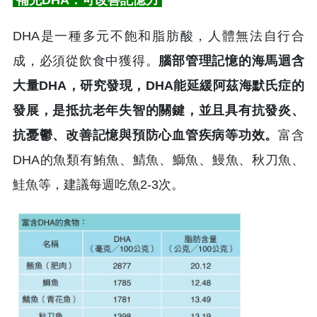
DHA是一種多元不飽和脂肪酸，人體無法自行合
成，必須從飲食中獲得。
腦部管理記憶的海馬迴含
大量DHA，研究發現，DHA能延緩阿茲海默氏症的
發展，是抵抗老年失智的關鍵，並且具有抗發炎、
抗憂鬱、改善記憶與預防心血管疾病等功效。
富含
DHA的魚類有鮪魚、鯖魚、鰤魚、鰻魚、秋刀魚、
鮭魚等，建議每週吃魚2-3次。