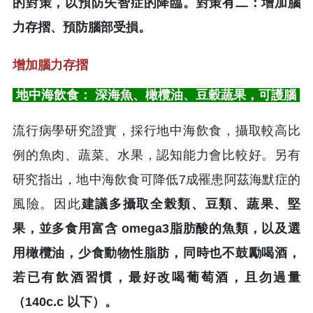
的對策，以預防失智症的降臨。對策有二：增加腦
力存摺、預防腦部受損。
增加腦力存摺
地中海飲食： 深海魚、橄欖油、豆穀蔬果，可護腦
流行病學研究證實，採行地中海飲食，攝取較高比
例的魚肉、蔬菜、水果，認知能力會比較好。另有
研究指出，地中海飲食可降低7成罹患阿茲海默症的
風險。因此
建議多攝取全榖類、豆類、蔬果、堅
果，並多食用富含 omega3脂肪酸的魚類，以及選
用橄欖油，少食動物性脂肪，同時也不鼓勵喝酒，
若已有飲酒習慣，最好改喝葡萄酒，且勿過量
（140c.c 以下）。