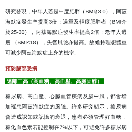
研究發現，中年人若是中度肥胖（BMI≧3 0），阿茲
海默症發生率提高3倍；過重及輕度肥胖者（BMI介
於25-30），阿茲海默症發生率提高2倍；老年人過
瘦 （BMI<18），失智風險亦提高。故維持理想體重
可減少阿茲海默症上身的機率。
預防腦部受損
遠離三高（高血糖、高血壓、高膽固醇）
糖尿病、高血壓、心臟血管疾病及腦中風，都會增
加罹患阿茲海默症的風險。許多研究顯示，糖尿病
會造成認知或記憶的衰退，患者必須管理好血糖，
糖化血色素若能控制在7%以下，可避免許多糖尿病