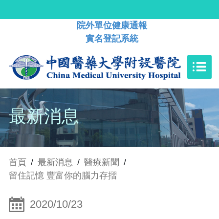
院外單位健康通報
實名登記系統
最新消息
首頁
/
最新消息
/
醫療新聞
/
留住記憶 豐富你的腦力存摺
2020/10/23