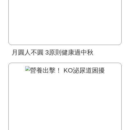
月圓人不圓 3原則健康過中秋