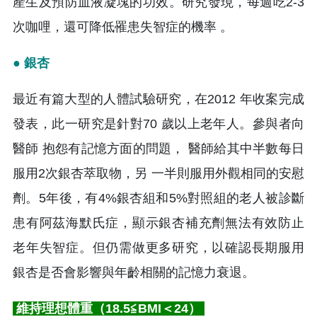
產生及預防血液凝塊的功效。研究發現，每週吃2-3
次咖哩，還可降低罹患失智症的機率 。
● 銀杏
最近有篇大型的人體試驗研究，在2012 年收案完成
發表，此一研究是針對70 歲以上老年人。參與者向
醫師 抱怨有記憶方面的問題， 醫師給其中半數每日
服用2次銀杏萃取物，另 一半則服用外觀相同的安慰
劑。5年後，有4%銀杏組和5%對照組的老人被診斷
患有阿茲海默氏症，顯示銀杏補充劑無法有效防止
老年失智症。但仍需做更多研究，以確認長期服用
銀杏是否會影響與年齡相關的記憶力衰退。
維持理想體重（18.5≦BMI＜24）