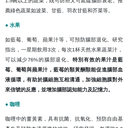
1.5碗以上的蔬菜，既可防癌又可延緩腦部衰老。推
薦綠色蔬菜如波菜、甘藍、羽衣甘藍和芥菜等。
● 水果
如藍莓、葡萄、蘋果汁等，可預防腦部退化。研究
指出，一星期飲用3次，每次1杯天然水果蔬菜汁，
可以減少76%的腦部退化。
特別有效的果汁是藍
莓、葡萄與蘋果汁，藍莓的類黃酮類能促進腦部血
液循環，有助於腦細胞互相溝通，加強細胞膜對外
來信號的反應，並增加腦部認知能力及記憶力。
● 咖哩
咖哩中的薑黃素，具有抗菌、抗氧化、預防自由基