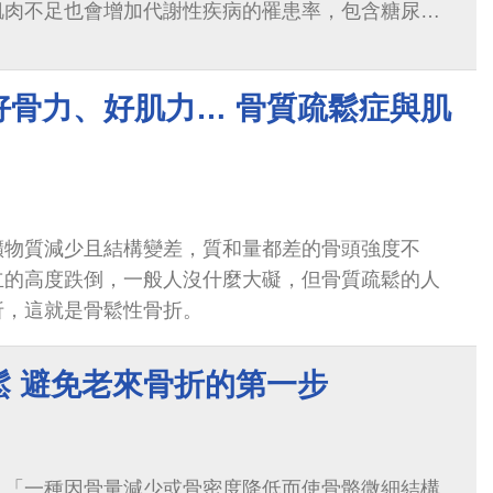
肌肉不足也會增加代謝性疾病的罹患率，包含糖尿
脂、骨質疏鬆，對健康影響深遠。
好骨力、好肌力… 骨質疏鬆症與肌
礦物質減少且結構變差，質和量都差的骨頭強度不
立的高度跌倒，一般人沒什麼大礙，但骨質疏鬆的人
折，這就是骨鬆性骨折。
鬆 避免老來骨折的第一步
：「一種因骨量減少或骨密度降低而使骨骼微細結構