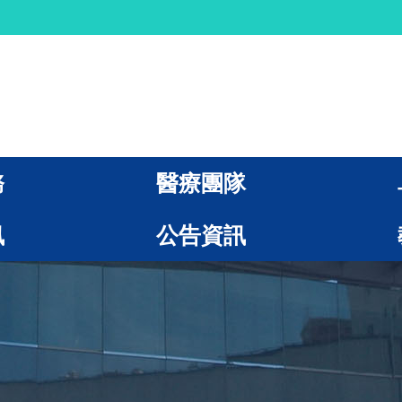
務
醫療團隊
訊
公告資訊