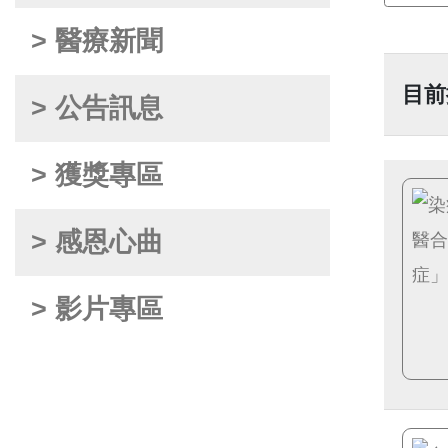
> 醫療新聞
目前
> 公告訊息
> 獲獎專區
> 感恩心曲
> 影片專區