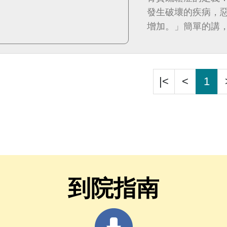
發生破壞的疾病，
增加。」簡單的講
的疾病。
|<
<
1
到院指南