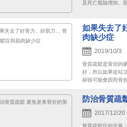
及死亡風險增加。
病、高血壓、高血
如果失去了
肉缺少症
2019/10/3
骨質疏鬆是骨頭的
好，所以如果從站
卻很可能會因而骨
防治骨質疏
2017/12/20
骨質疏鬆症的定義