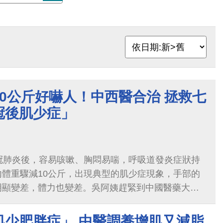
0公斤好嚇人！中西醫合治 拯救七
冠後肌少症」
冠肺炎後，容易咳嗽、胸悶易喘，呼吸道發炎症狀持
體重驟減10公斤，出現典型的肌少症現象，手部的
明顯變差，體力也變差。吳阿姨趕緊到中國醫藥大學
合科門診尋求治療後，吳阿姨不僅咳嗽解除，呼吸道
失的肌力也逐漸回復。
肌少肥胖症」 中醫調養增肌又減脂