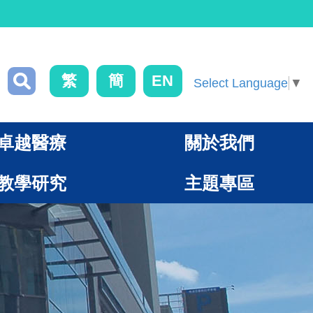
繁
簡
EN
Select Language
▼
卓越醫療
關於我們
教學研究
主題專區