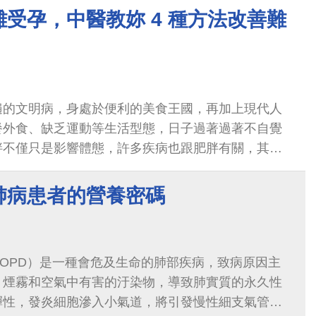
受孕，中醫教妳 4 種方法改善難
遍的文明病，身處於便利的美食王國，再加上現代人
餐外食、缺乏運動等生活型態，日子過著過著不自覺
胖不僅只是影響體態，許多疾病也跟肥胖有關，其中
肺病患者的營養密碼
OPD）是一種會危及生命的肺部疾病，致病原因主
、煙霧和空氣中有害的汙染物，導致肺實質的永久性
彈性，發炎細胞滲入小氣道，將引發慢性細支氣管