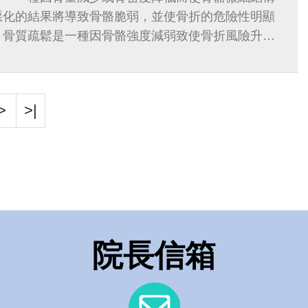
惡化的結果將導致骨骼脆弱，並使骨折的危險性明顯
，骨質疏鬆是一種因骨骼強度減弱致使骨折風險升高
>
>|
院長信箱