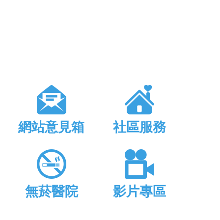
網站意見箱
社區服務
無菸醫院
影片專區