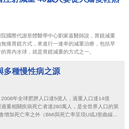
醫院國際代謝形體醫學中心劉家嘉醫師說，胃鏡減重
的無痛胃鏡方式，來進行一連串的減重治療，包括早
行的胃內水球，就是胃鏡減重的方式之一。
症與多種慢性病之源
2008年全球肥胖人口達5億人，過重人口達14億
過重相關疾病死亡者達280萬人，是全世界人口的第
會增加死亡率之外（BMI與死亡率呈現U或J形曲線的
罹患許多疾病的風險，例如高血壓、糖尿病、血脂異