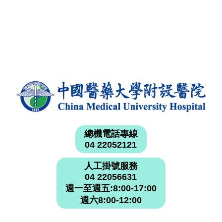
總機電話專線
04 22052121
人工掛號服務
04 22056631
週一至週五:8:00-17:00
週六8:00-12:00