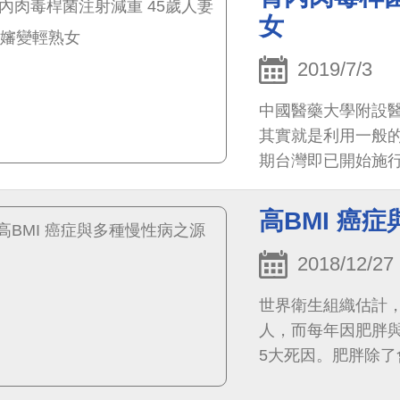
女
2019/7/3
中國醫藥大學附設
其實就是利用一般
期台灣即已開始施
高BMI 癌
2018/12/27
世界衛生組織估計，
人，而每年因肥胖與
5大死因。肥胖除了
相關），也會增加