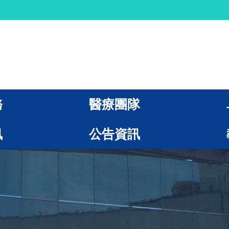
務
醫療團隊
訊
公告資訊