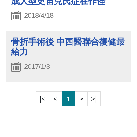
成人型史笛兒氏症在作怪
2018/4/18
骨折手術後 中西醫聯合復健最
給力
2017/1/3
|<
<
1
>
>|