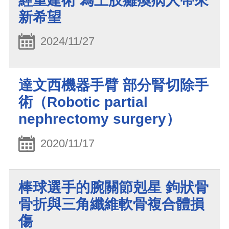
經重建術 為上肢癱瘓病人帶來
新希望
2024/11/27
達文西機器手臂 部分腎切除手
術（Robotic partial
nephrectomy surgery）
2020/11/17
棒球選手的腕關節剋星 鉤狀骨
骨折與三角纖維軟骨複合體損
傷