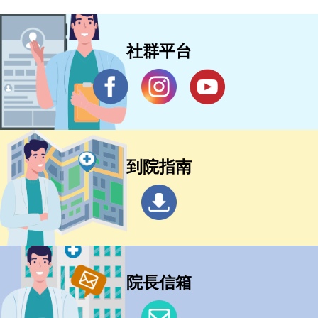
社群平台
到院指南
院長信箱