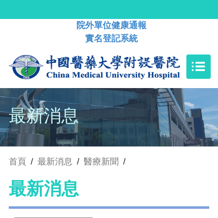
院外單位健康通報
實名登記系統
最新消息
首頁
/
最新消息
/
醫療新聞
/
最新消息