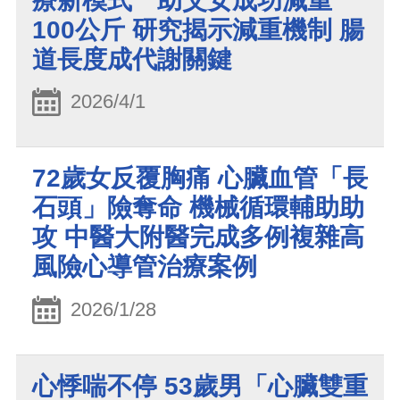
療新模式 助父女成功減重
100公斤 研究揭示減重機制 腸
道長度成代謝關鍵
2026/4/1
72歲女反覆胸痛 心臟血管「長
石頭」險奪命 機械循環輔助助
攻 中醫大附醫完成多例複雜高
風險心導管治療案例
2026/1/28
心悸喘不停 53歲男「心臟雙重