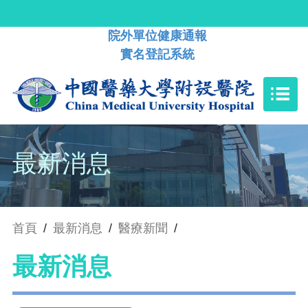
院外單位健康通報
實名登記系統
最新消息
首頁
/
最新消息
/
醫療新聞
/
最新消息