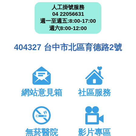
人工掛號服務
04 22056631
週一至週五:8:00-17:00
週六8:00-12:00
404327 台中市北區育德路2號
網站意見箱
社區服務
無菸醫院
影片專區