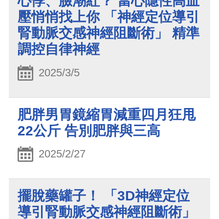
心悸、臉潮紅？ 當心隱性高血
壓悄悄找上你 「神經定位導引
腎動脈交感神經阻斷術」 精準
調控自律神經
2025/3/5
肥胖男胃鏡縮胃減重四月狂甩
22公斤 告別肥胖與三高
2025/2/27
擺脫藥罐子！ 「3D神經定位
導引腎動脈交感神經阻斷術」