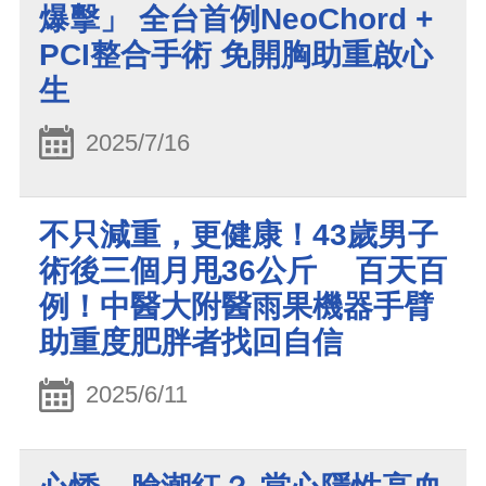
爆擊」 全台首例NeoChord +
PCI整合手術 免開胸助重啟心
生
2025/7/16
不只減重，更健康！43歲男子
術後三個月甩36公斤 百天百
例！中醫大附醫雨果機器手臂
助重度肥胖者找回自信
2025/6/11