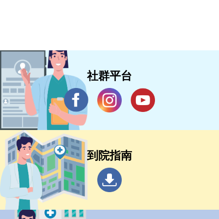
社群平台
到院指南