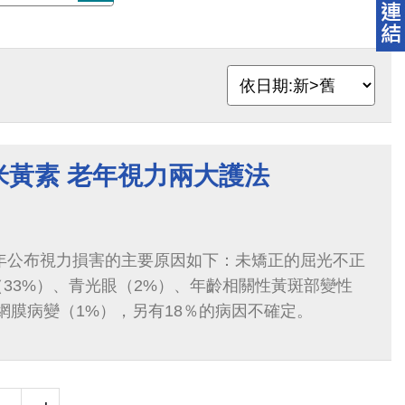
米黃素 老年視力兩大護法
0年公布視力損害的主要原因如下：未矯正的屈光不正
（33%）、青光眼（2%）、年齡相關性黃斑部變性
網膜病變（1%），另有18％的病因不確定。