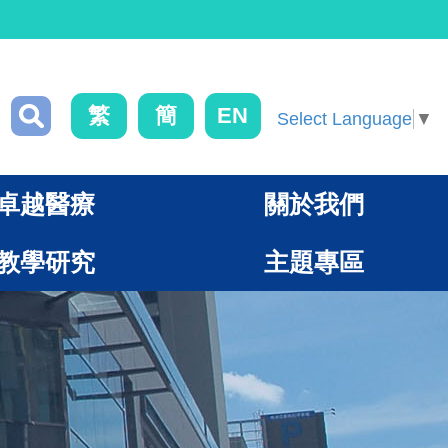
繁
簡
EN
Select Language
▼
卓越醫療
關於我們
教學研究
主題專區