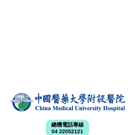
總機電話專線
04 22052121