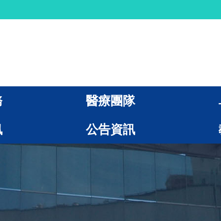
務
醫療團隊
訊
公告資訊