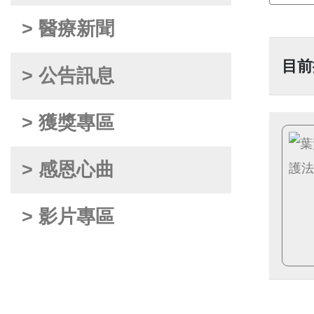
> 醫療新聞
目前
> 公告訊息
> 獲獎專區
> 感恩心曲
> 影片專區