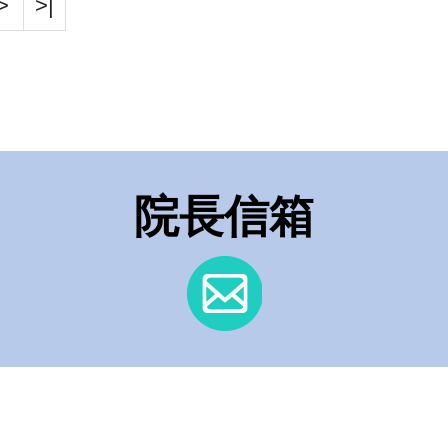
>
>|
院長信箱