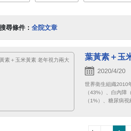
搜尋條件：
全院文章
葉黃素＋玉
2020/4/20
世界衛生組織201
（43%）、白內障
（1%）、糖尿病視