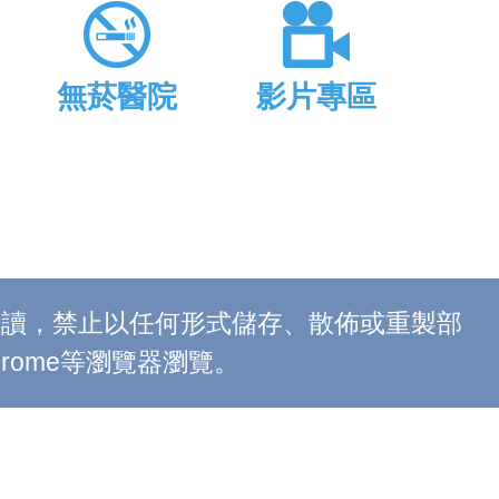
無菸醫院
影片專區
上閱讀，禁止以任何形式儲存、散佈或重製部
 Chrome等瀏覽器瀏覽。