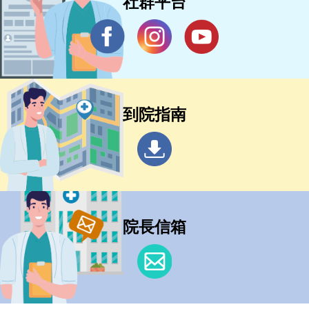
社群平台
到院指南
院長信箱