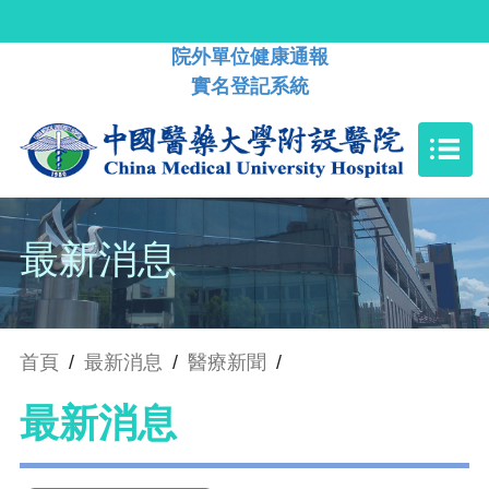
院外單位健康通報
實名登記系統
最新消息
首頁
/
最新消息
/
醫療新聞
/
最新消息