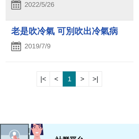
2022/5/26
老是吹冷氣 可別吹出冷氣病
2019/7/9
|<
<
1
>
>|