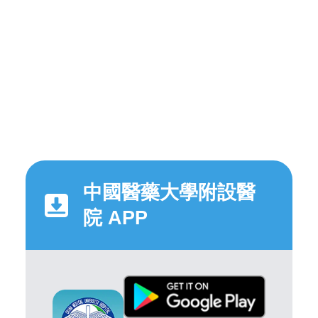
中國醫藥大學附設醫
院 APP