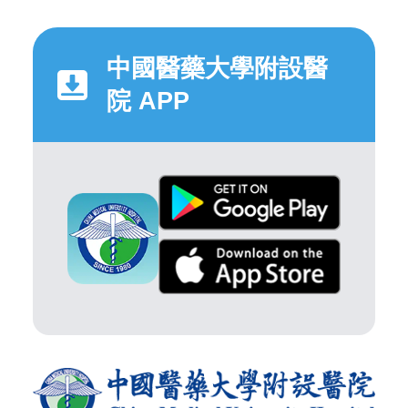
中國醫藥大學附設醫
院 APP