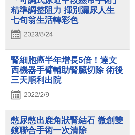
「可調式尿道中段懸吊手術」
精準調整阻力 揮別漏尿人生
七旬翁生活轉彩色
2023/8/24
腎細胞癌半年增長5倍！達文
西機器手臂輔助腎臟切除 術後
三天順利出院
2022/2/9
憋尿憋出鹿角狀腎結石 微創雙
鏡聯合手術一次清除