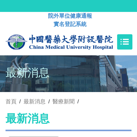
院外單位健康通報
實名登記系統
最新消息
首頁
/
最新消息
/
醫療新聞
/
最新消息