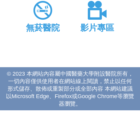
無菸醫院
影片專區
© 2023 本網站內容屬中國醫藥大學附設醫院所有，
一切內容僅供使用者在網站線上閱讀，禁止以任何
形式儲存、散佈或重製部分或全部內容 本網站建議
以Microsoft Edge、Firefox或Google Chrome等瀏覽
器瀏覽。