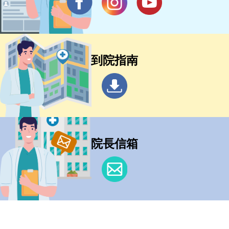
到院指南
院長信箱