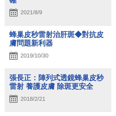
確
2021/8/9
蜂巢皮秒雷射治肝斑◆對抗皮
膚問題新利器
2019/10/30
張長正：陣列式透鏡蜂巢皮秒
雷射 養護皮膚 除斑更安全
2018/2/21