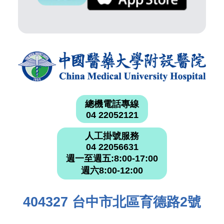
總機電話專線
04 22052121
人工掛號服務
04 22056631
週一至週五:8:00-17:00
週六8:00-12:00
404327 台中市北區育德路2號