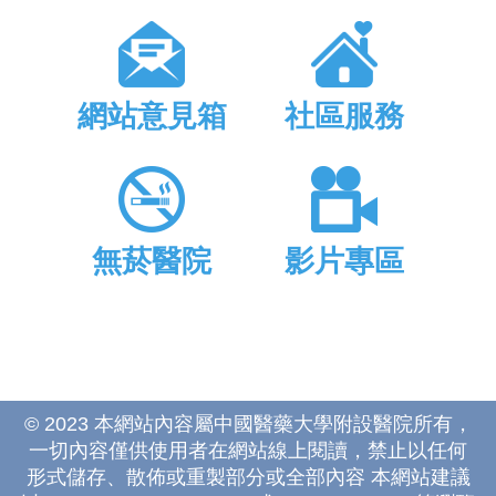
網站意見箱
社區服務
無菸醫院
影片專區
© 2023 本網站內容屬中國醫藥大學附設醫院所有，
一切內容僅供使用者在網站線上閱讀，禁止以任何
形式儲存、散佈或重製部分或全部內容 本網站建議