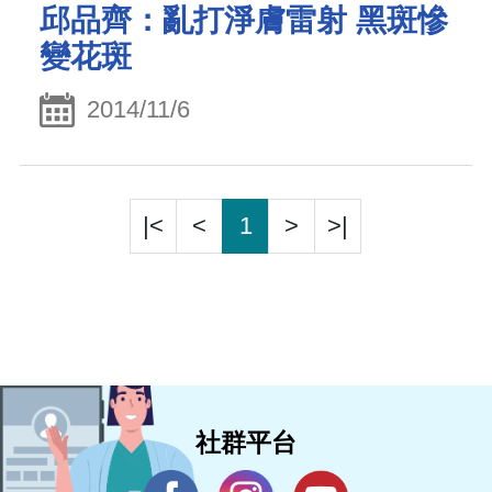
邱品齊：亂打淨膚雷射 黑斑慘
變花斑
2014/11/6
|<
<
1
>
>|
社群平台