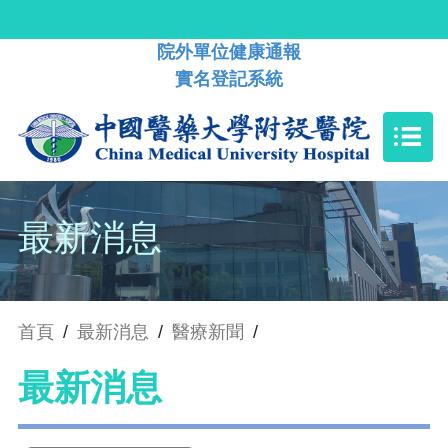
院外單位健康通報
實名登記系統
最新消息
首頁
/
最新消息
/
醫療新聞
/
最新消息