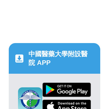
中國醫藥大學附設醫
院 APP