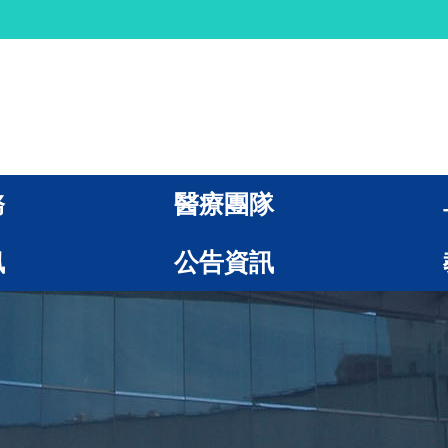
務
醫療團隊
訊
公告資訊