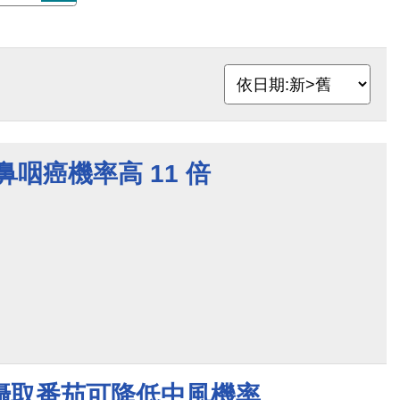
鼻咽癌機率高 11 倍
攝取番茄可降低中風機率