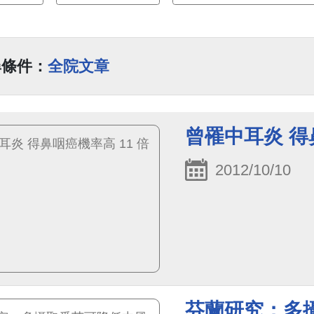
尋條件：
全院文章
曾罹中耳炎 得
2012/10/10
芬蘭研究：多