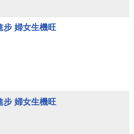
進步 婦女生機旺
進步 婦女生機旺