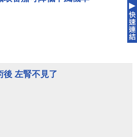
術後 左腎不見了