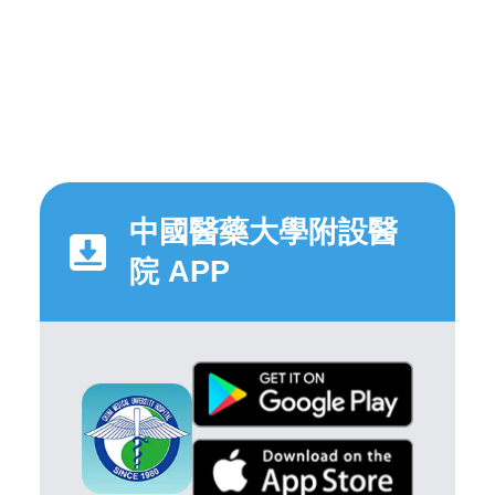
中國醫藥大學附設醫
院 APP