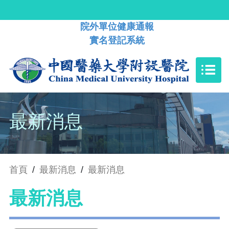
院外單位健康通報
實名登記系統
最新消息
首頁
/
最新消息
/
最新消息
最新消息