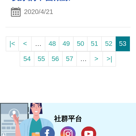
2020/4/21
|<
<
…
48
49
50
51
52
53
54
55
56
57
…
>
>|
社群平台