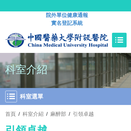
院外單位健康通報
實名登記系統
科室介紹
科室選單
首頁
/
科室介紹
/
麻醉部
/
引領卓越
引領卓越