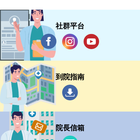
社群平台
到院指南
院長信箱