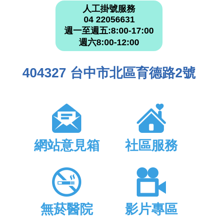
人工掛號服務
04 22056631
週一至週五:8:00-17:00
週六8:00-12:00
404327 台中市北區育德路2號
網站意見箱
社區服務
無菸醫院
影片專區