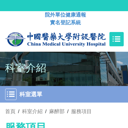
院外單位健康通報
實名登記系統
科室介紹
科室選單
首頁
/
科室介紹
/
麻醉部
/
服務項目
服務項目