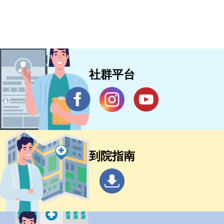
社群平台
到院指南