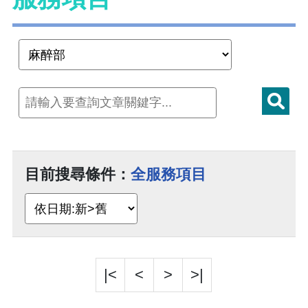
目前搜尋條件：
全服務項目
|<
<
>
>|