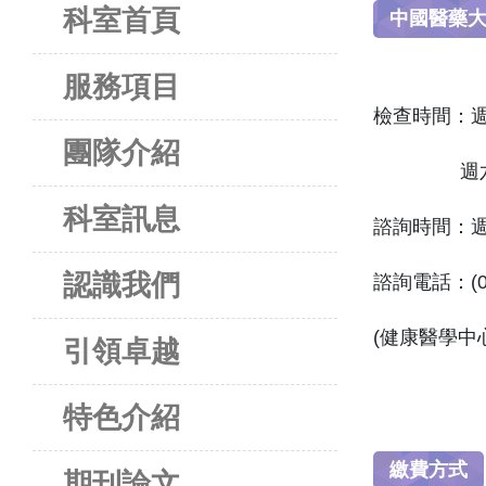
科室首頁
中國醫藥
服務項目
檢查時間：
週
團隊介紹
週六 上午0
科室訊息
諮詢時間：週一至
認識我們
諮詢電話：(04
(健康醫學中
引領卓越
特色介紹
繳費方式
期刊論文