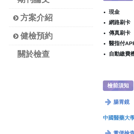
現金
方案介紹
網路刷卡
傳真刷卡
健檢預約
醫指付AP
關於檢查
自動繳費
檢前須知
腸胃鏡
中國醫藥大學
糞便檢