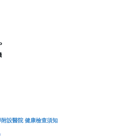
P
機
附設醫院 健康檢查須知
查