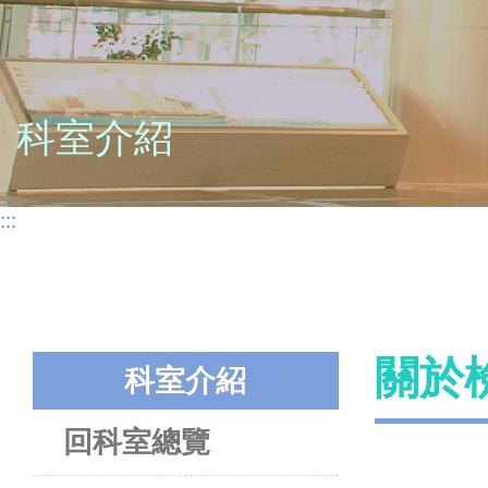
科室介紹
:::
關於
科室介紹
回科室總覽