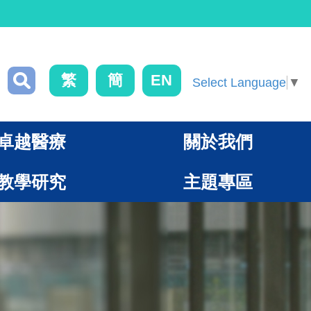
繁
簡
EN
Select Language
▼
卓越醫療
關於我們
教學研究
主題專區