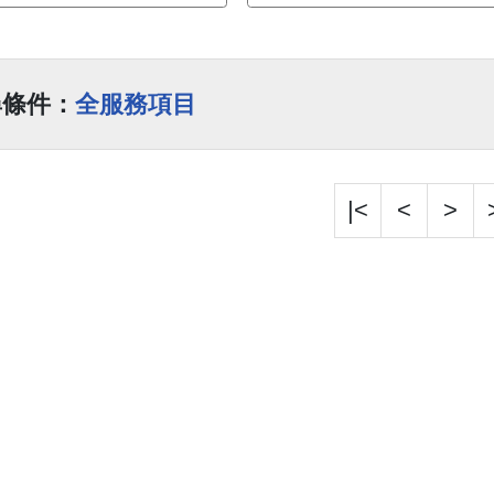
尋條件：
全服務項目
|<
<
>