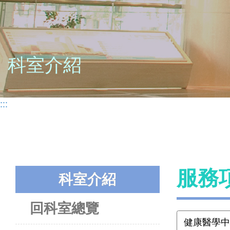
科室介紹
:::
服務
科室介紹
回科室總覽