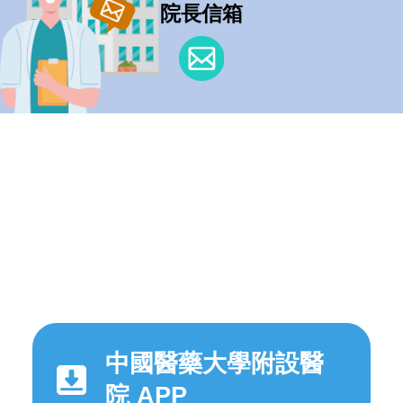
院長信箱
中國醫藥大學附設醫
院 APP