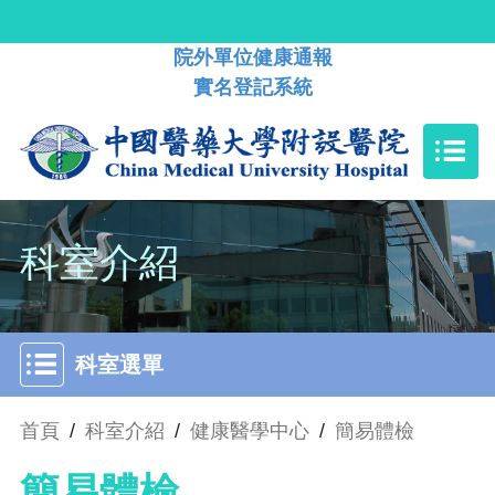
院外單位健康通報
實名登記系統
科室介紹
科室選單
首頁
/
科室介紹
/
健康醫學中心
/
簡易體檢
簡易體檢