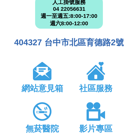
人工掛號服務
04 22056631
週一至週五:8:00-17:00
週六8:00-12:00
404327 台中市北區育德路2號
網站意見箱
社區服務
無菸醫院
影片專區