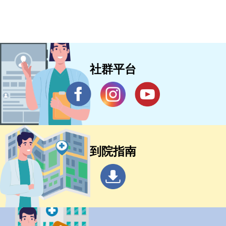
社群平台
到院指南