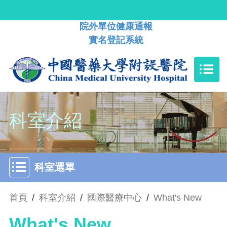
院外單位健康通報
實名登記系統
科室介紹
科室選單
首頁
/
科室介紹
/
國際醫療中心
/
What's New
What's New