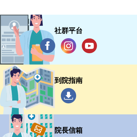
社群平台
到院指南
院長信箱