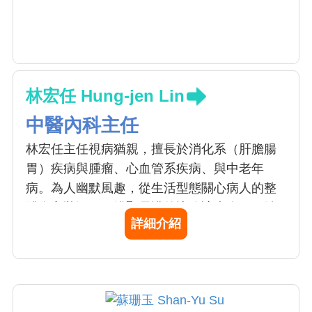
林宏任 Hung-jen Lin
中醫內科主任
林宏任主任視病猶親，擅長於消化系（肝膽腸
胃）疾病與腫瘤、心血管系疾病、與中老年
病。為人幽默風趣，從生活型態關心病人的整
體身心狀況，用淺顯易懂的比喻讓病人了解治
詳細介紹
療方式，幫助患者重獲健康。