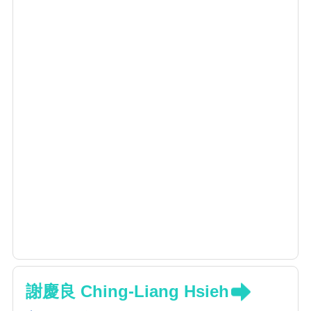
謝慶良 Ching-Liang Hsieh