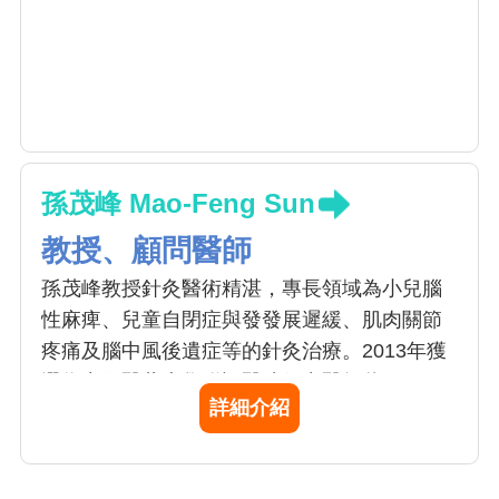
孫茂峰 Mao-Feng Sun
教授、顧問醫師
孫茂峰教授針灸醫術精湛，專長領域為小兒腦
性麻痺、兒童自閉症與發發展遲緩、肌肉關節
疼痛及腦中風後遺症等的針灸治療。2013年獲
選為中國醫藥大學附設醫院傑出醫師獎；2018
詳細介紹
年榮獲台中市年度醫療貢獻獎，並曾獲頒聯合
國世界和平基金會世界名醫獎。