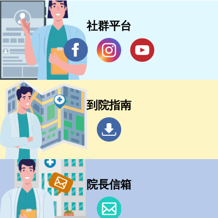
社群平台
到院指南
院長信箱