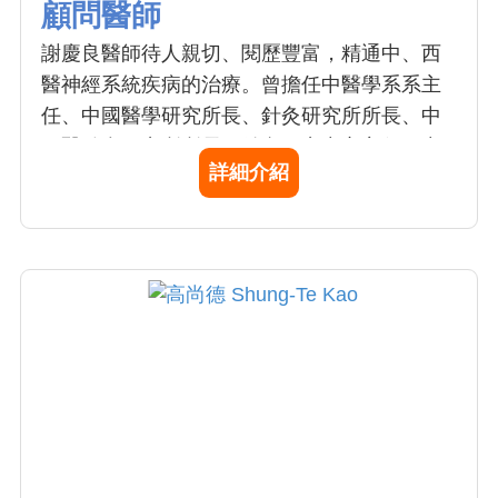
顧問醫師
謝慶良醫師待人親切、閱歷豐富，精通中、西
醫神經系統疾病的治療。曾擔任中醫學系系主
任、中國醫學研究所長、針灸研究所所長、中
西醫結合研究所所長、針灸研究中心主任、中
詳細介紹
醫暨針灸研究中心主任。臨床與教學經驗豐
富，對學生熱心教學，對患者親切和藹。