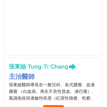
張東廸 Tung-Ti Chang
主治醫師
張東廸醫師專長在一般兒科、各式腫瘤、血液
腫瘤 （白血病、再生不良性貧血、淋巴瘤）、
風濕免疫與過敏性疾患（紅斑性狼瘡、乾癬、
異位性皮膚炎、蕁麻疹、氣喘、過敏性鼻炎）