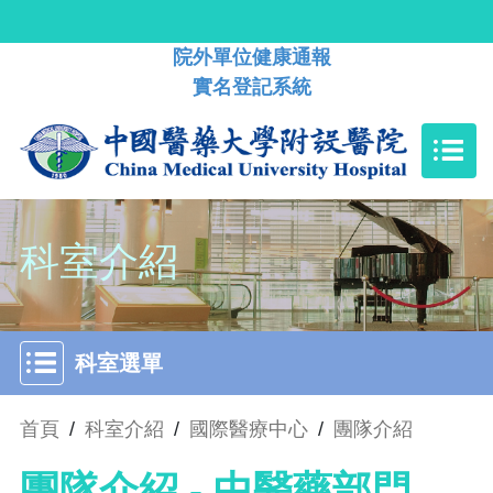
院外單位健康通報
實名登記系統
科室介紹
科室選單
首頁
/
科室介紹
/
國際醫療中心
/
團隊介紹
團隊介紹 - 中醫藥部門