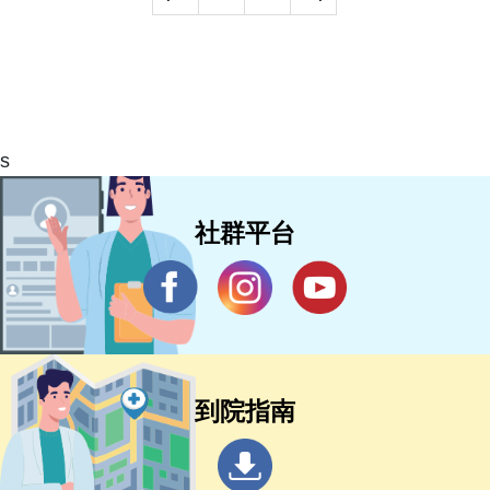
s
社群平台
到院指南