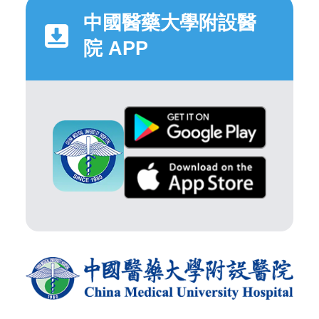
中國醫藥大學附設醫
院 APP