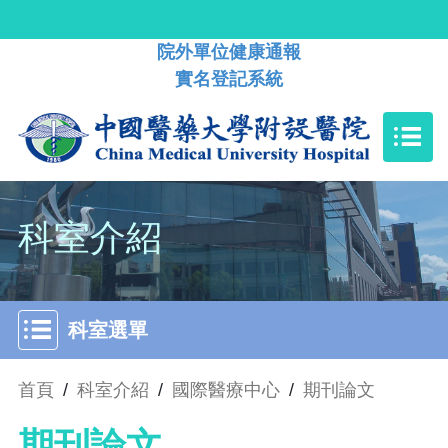
院外單位健康通報
實名登記系統
科室介紹
科室選單
首頁
/
科室介紹
/
國際醫療中心
/
期刊論文
期刊論文