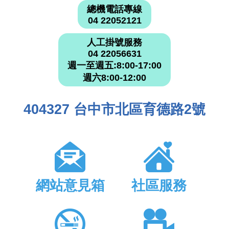
總機電話專線
04 22052121
人工掛號服務
04 22056631
週一至週五:8:00-17:00
週六8:00-12:00
404327 台中市北區育德路2號
網站意見箱
社區服務