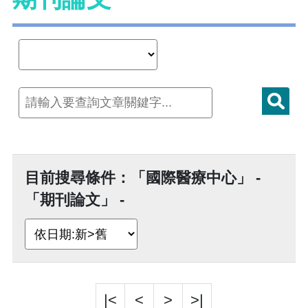
目前搜尋條件：「國際醫療中心」 -
「期刊論文」 -
|<
<
>
>|