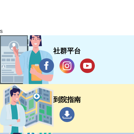
s
社群平台
到院指南