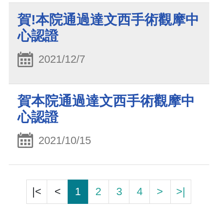
賀!本院通過達文西手術觀摩中
心認證
2021/12/7
賀本院通過達文西手術觀摩中
心認證
2021/10/15
|<
<
1
2
3
4
>
>|