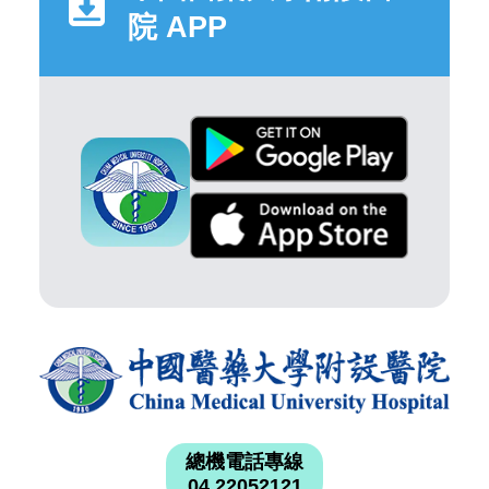
院 APP
總機電話專線
04 22052121