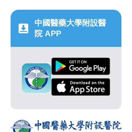
中國醫藥大學附設醫
院 APP