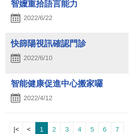
智嬤重拾語言能力
2022/6/22
快篩陽視訊確認門診
2022/6/10
智能健康促進中心搬家囉
2022/4/12
|<
<
1
2
3
4
5
6
7