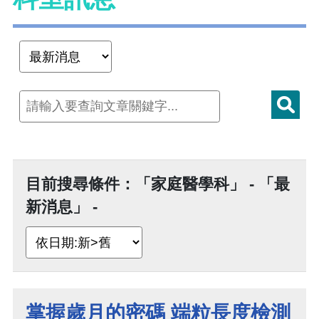
目前搜尋條件：「家庭醫學科」 - 「最
新消息」 -
掌握歲月的密碼 端粒長度檢測