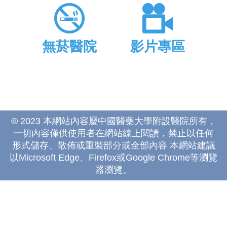
無菸醫院
影片專區
© 2023 本網站內容屬中國醫藥大學附設醫院所有，
一切內容僅供使用者在網站線上閱讀，禁止以任何
形式儲存、散佈或重製部分或全部內容 本網站建議
以Microsoft Edge、Firefox或Google Chrome等瀏覽
器瀏覽。