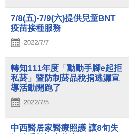
7/8(五)-7/9(六)提供兒童BNT
疫苗接種服務
2022/7/7
轉知111年度「動動手腳e起拒
私菸」暨防制菸品稅捐逃漏宣
導活動開跑了
2022/7/5
中西醫居家醫療照護 讓8旬失