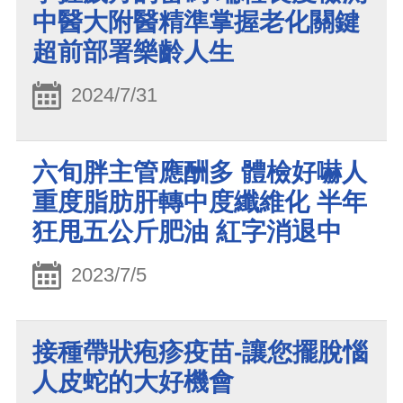
中醫大附醫精準掌握老化關鍵
超前部署樂齡人生
2024/7/31
六旬胖主管應酬多 體檢好嚇人
重度脂肪肝轉中度纖維化 半年
狂甩五公斤肥油 紅字消退中
2023/7/5
接種帶狀疱疹疫苗-讓您擺脫惱
人皮蛇的大好機會