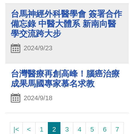
台馬神經外科醫學會 簽署合作
備忘錄 中醫大體系 新南向醫
學交流跨大步
2024/9/23
台灣醫療再創高峰！腦癌治療
成果馬國專家慕名求教
2024/9/18
|<
<
1
2
3
4
5
6
7