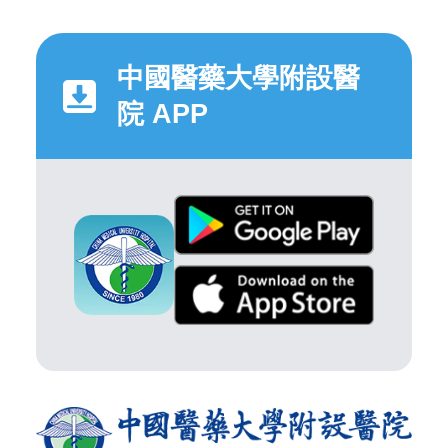
中國醫藥大學附設醫
院 APP