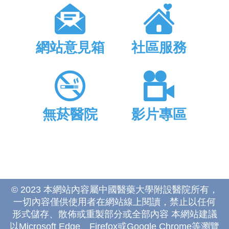
網站意見箱
社區服務
無菸醫院
影片專區
© 2023 本網站內容屬中國醫藥大學附設醫院所有，
一切內容僅供使用者在網站線上閱讀，禁止以任何
形式儲存、散佈或重製部分或全部內容 本網站建議
以Microsoft Edge、Firefox或Google Chrome等瀏覽