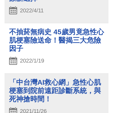
2022/4/11
不抽菸無病史 45歲男竟急性心
肌梗塞險送命！醫揭三大危險
因子
2022/1/19
「中台灣AI救心網」急性心肌
梗塞到院前遠距診斷系統，與
死神搶時間！
2021/11/26