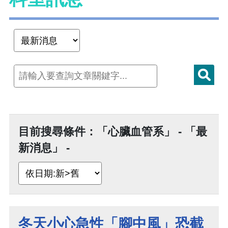
目前搜尋條件：「心臟血管系」 - 「最
新消息」 -
冬天小心急性「腳中風」恐截