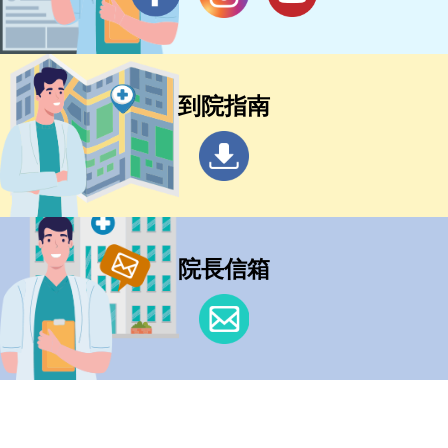
到院指南
院長信箱