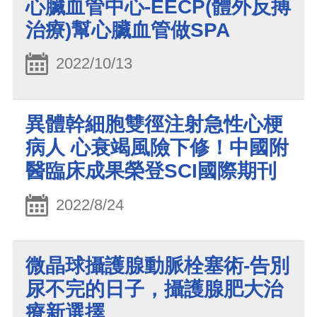
心臟血管中心-EECP(體外反搏
治療)幫心臟血管做SPA
2022/10/13
異體幹細胞雙徑注射急性心梗
病人 心衰竭風險下修！中國附
醫臨床成果榮登SCI國際期刊
2022/8/24
微晶球攝護腺動脈栓塞術-告別
尿不完的日子，攝護腺肥大治
療新選擇