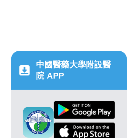
中國醫藥大學附設醫
院 APP