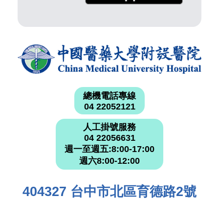
總機電話專線
04 22052121
人工掛號服務
04 22056631
週一至週五:8:00-17:00
週六8:00-12:00
404327 台中市北區育德路2號