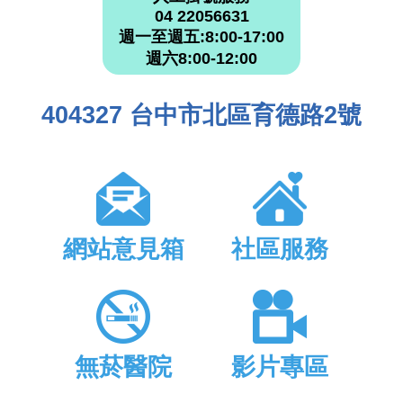
04 22056631
週一至週五:8:00-17:00
週六8:00-12:00
404327 台中市北區育德路2號
網站意見箱
社區服務
無菸醫院
影片專區