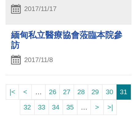
2017/11/17
緬甸私立醫療協會蒞臨本院參
訪
2017/11/8
|<
<
…
26
27
28
29
30
31
32
33
34
35
…
>
>|