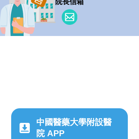
院長信箱
中國醫藥大學附設醫
院 APP