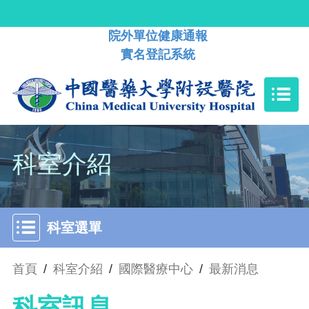
院外單位健康通報
實名登記系統
科室介紹
科室選單
首頁
/
科室介紹
/
國際醫療中心
/
最新消息
科室訊息