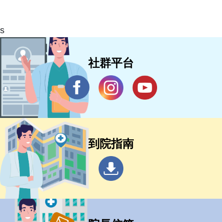
s
社群平台
到院指南