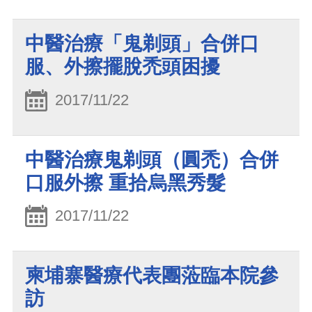
中醫治療「鬼剃頭」合併口
服、外擦擺脫禿頭困擾
2017/11/22
中醫治療鬼剃頭（圓禿）合併
口服外擦 重拾烏黑秀髮
2017/11/22
柬埔寨醫療代表團蒞臨本院參
訪