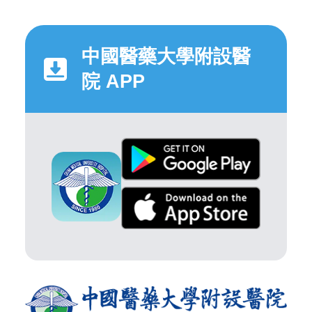
中國醫藥大學附設醫
院 APP