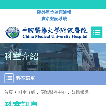
院外單位健康通報
實名登記系統
科室介紹
科室選單
首頁
/
科室介紹
/
國際醫療中心
/
媒體報導
科室訊息