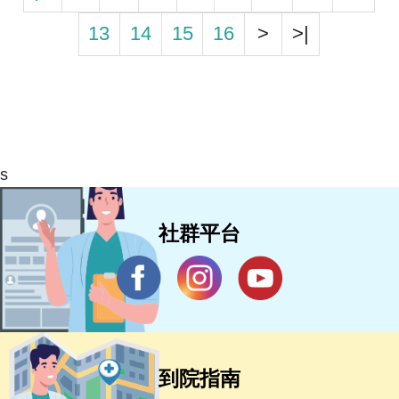
13
14
15
16
>
>|
s
社群平台
到院指南