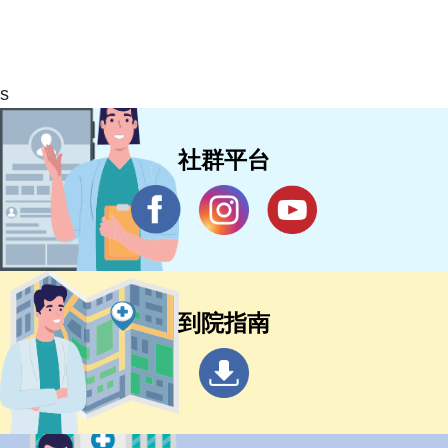
s
社群平台
到院指南