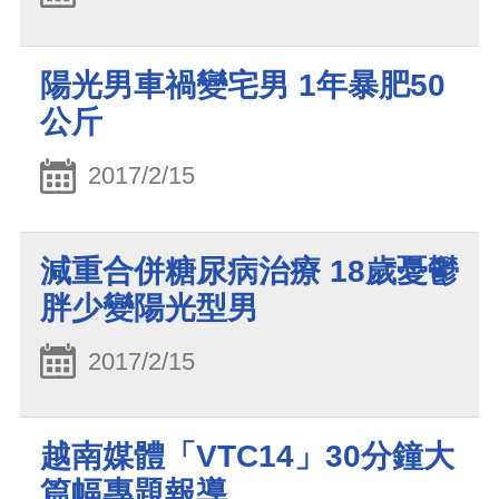
陽光男車禍變宅男 1年暴肥50
公斤
2017/2/15
減重合併糖尿病治療 18歲憂鬱
胖少變陽光型男
2017/2/15
越南媒體「VTC14」30分鐘大
篇幅專題報導