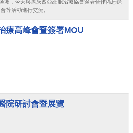
隆坡，今天與馬來西亞細胞治療協會簽署合作備忘錄
討會等活動進行交流。
胞治療高峰會暨簽署MOU
慧醫院研討會暨展覽