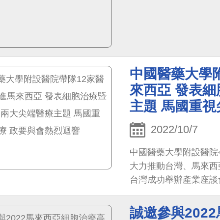
中國醫藥大學
來西亞 發表細
主題 馬國重視
2022/10/7
中國醫藥大學附設醫院
大力推動台灣、馬來西
台灣成功舉辦產業座談
7日盛大舉辦「2022
會」，為首次在馬國舉
誠邀參與202