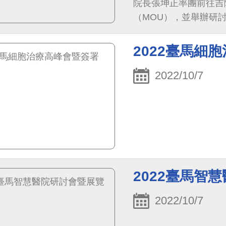
院長張坤正率團前往吉
（MOU），並舉辦研
2022臺馬細
2022/10/7
2022臺馬智
2022/10/7