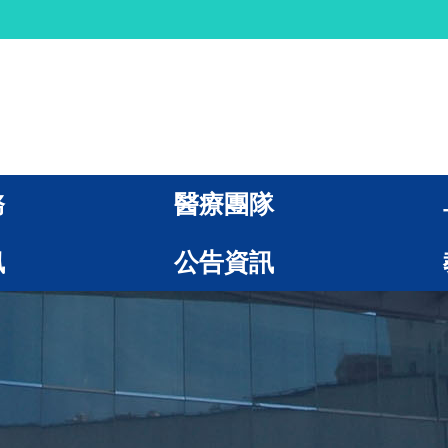
務
醫療團隊
訊
公告資訊