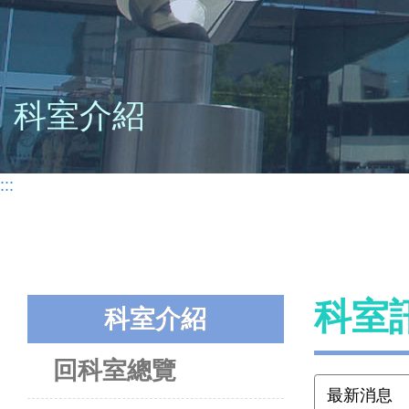
科室介紹
:::
科室
科室介紹
回科室總覽