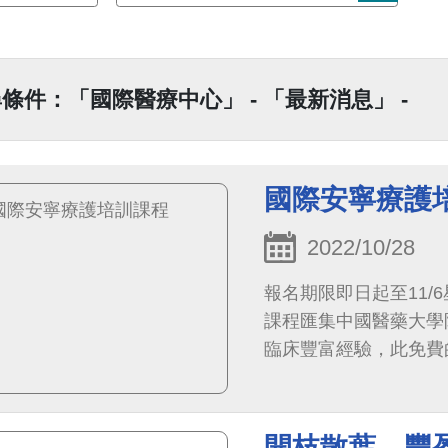
條件：「國際醫療中心」 - 「最新消息」 -
國際安寧療護
2022/10/28
報名期限即日起至11/6
課程匯集中國醫藥大學
臨床豐富經驗，此免費的
日，每週一到五的12:0
的臨床知識和技能培訓。
供您視訊上課的連結。
開枝散葉、豐