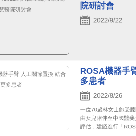
一步建立產業搭橋機制
院研討會
專區，吸引馬國產官學
2022/9/22
ROSA機器手
多患者
2022/8/26
一位70歲林女士飽受膝
由女兒陪伴至中國醫藥
評估，建議進行「RO
下旬接受手術，恢復良