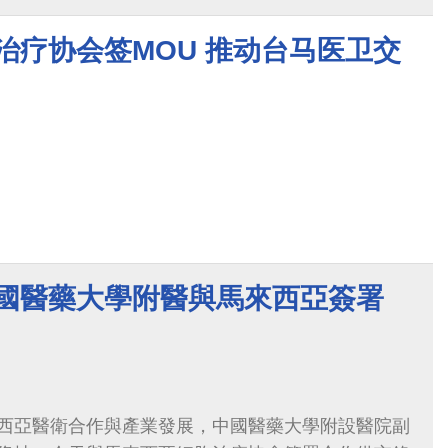
治疗协会签MOU 推动台马医卫交
中國醫藥大學附醫與馬來西亞簽署
西亞醫衛合作與產業發展，中國醫藥大學附設醫院副