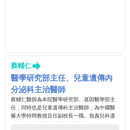
蔡輔仁
醫學研究部主任、兒童遺傳內
分泌科主治醫師
蔡輔仁醫師為本院醫學研究部、基因醫學部主
任，同時也是兒童遺傳科主治醫師，為中國醫
藥大學特聘教授且任副校長一職。負責兒科遺
傳、新陳代謝疾病臨床診斷與治療。