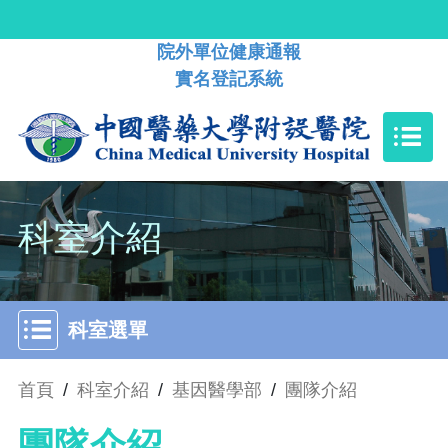
院外單位健康通報
實名登記系統
科室介紹
科室選單
首頁
/
科室介紹
/
基因醫學部
/
團隊介紹
團隊介紹