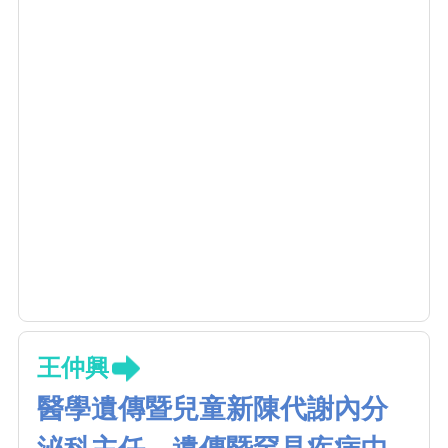
王仲興
醫學遺傳暨兒童新陳代謝內分