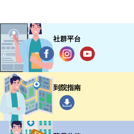
社群平台
到院指南