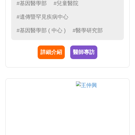
#基因醫學部
#兒童醫院
#遺傳暨罕見疾病中心
#基因醫學部 ( 中心 )
#醫學研究部
詳細介紹
醫師專訪