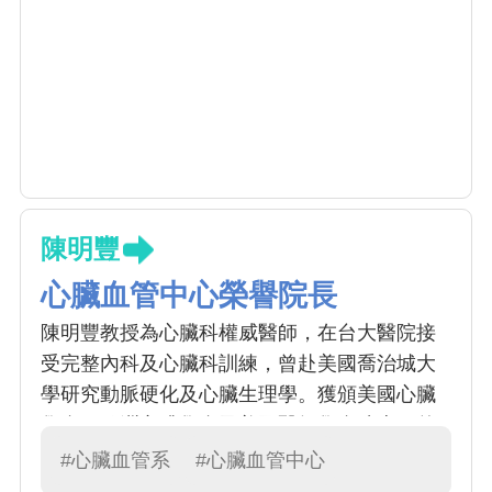
陳明豐
心臟血管中心榮譽院長
陳明豐教授為心臟科權威醫師，在台大醫院接
受完整內科及心臟科訓練，曾赴美國喬治城大
學研究動脈硬化及心臟生理學。獲頒美國心臟
學會、歐洲心臟學會及美國醫師學會院士。曾
擔任台灣內科醫學會理事長、台灣醫學會理事
#心臟血管系
#心臟血管中心
長、台灣高血壓醫學會及亞太高血壓學會理事