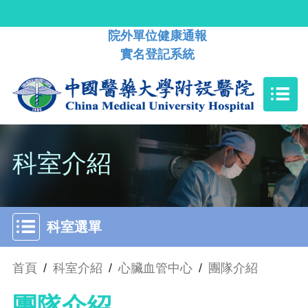
院外單位健康通報
實名登記系統
科室介紹
科室選單
首頁
/
科室介紹
/
心臟血管中心
/
團隊介紹
團隊介紹