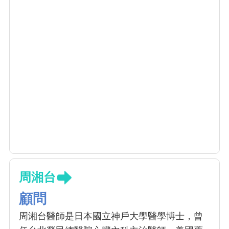
和「左心耳封堵器決定方法及系統」。
周湘台
顧問
周湘台醫師是日本國立神戶大學醫學博士，曾