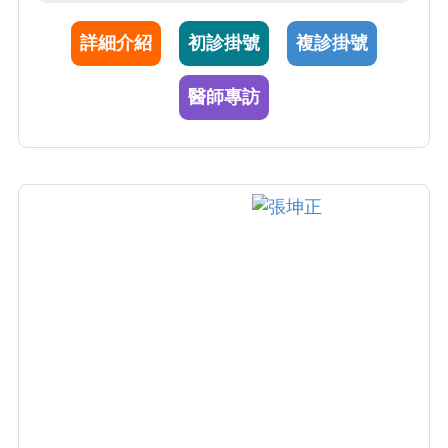
長。
詳細介紹
初診掛號
複診掛號
醫師專訪