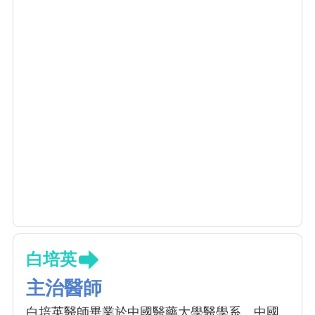
白培英
主治醫師
白培英醫師畢業於中國醫藥大學醫學系、中國