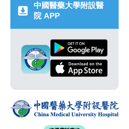
中國醫藥大學附設醫
院 APP