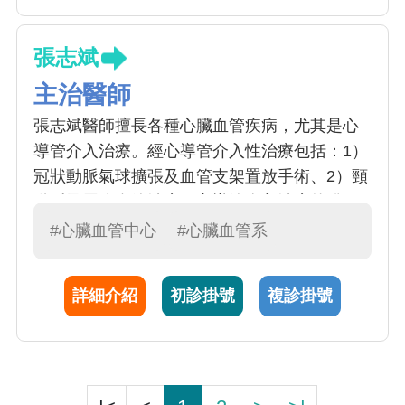
張志斌
主治醫師
張志斌醫師擅長各種心臟血管疾病，尤其是心
導管介入治療。經心導管介入性治療包括：1）
冠狀動脈氣球擴張及血管支架置放手術、2）頸
動脈及周邊血管治療。心導管介入治療的發
展，帶動了心臟血管醫學的進步，更創造許多
#心臟血管中心
#心臟血管系
替代開刀的療法，減輕心血管疾病患者的痛
苦，更有效地延長了患者的壽命
詳細介紹
初診掛號
複診掛號