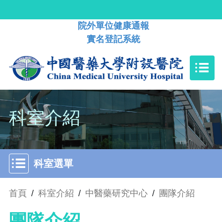
院外單位健康通報
實名登記系統
科室介紹
科室選單
首頁
/
科室介紹
/
中醫藥研究中心
/
團隊介紹
團隊介紹