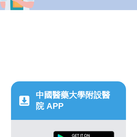
中國醫藥大學附設醫
院 APP