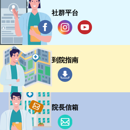
社群平台
到院指南
院長信箱