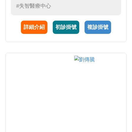
#失智醫療中心
詳細介紹
初診掛號
複診掛號