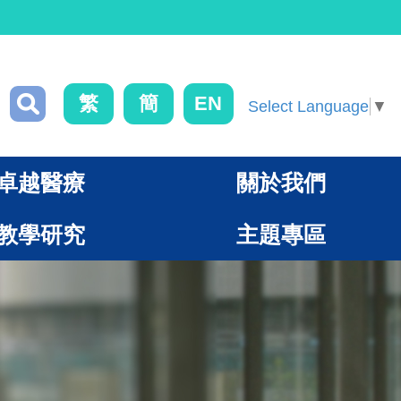
繁
簡
EN
Select Language
▼
卓越醫療
關於我們
教學研究
主題專區