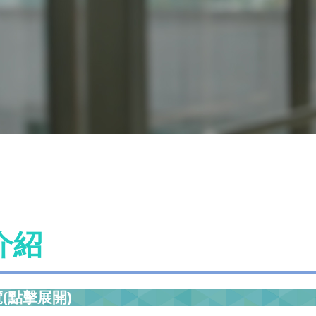
介紹
(點擊展開)