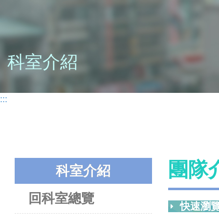
科室介紹
:::
團隊
科室介紹
回科室總覽
快速瀏覽