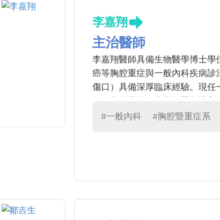
李嘉翔
主治醫師
李嘉翔醫師具備生物醫學博士學
癌等胸腔重症與一般內科疾病診
傷口）具備深厚臨床經驗。現任一
師致力將最前沿之實證醫學導入
備受病患與家屬信賴。於醫學教
#一般內科
#胸腔暨重症系
「傑出教學主治醫師」與「優良
品質，致力建構優質的一般醫學