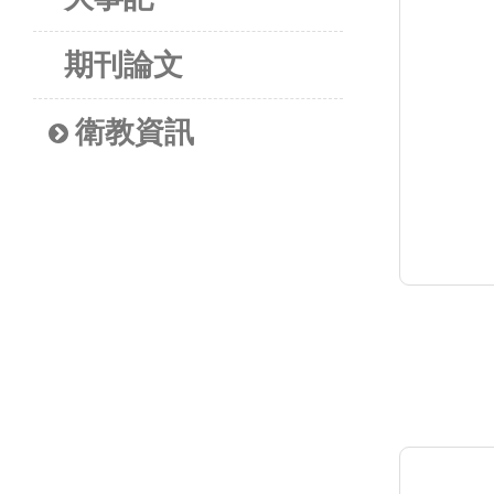
期刊論文
衛教資訊