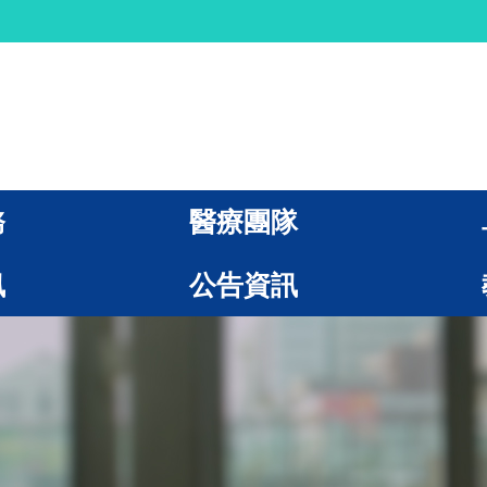
務
醫療團隊
訊
公告資訊