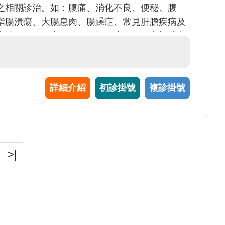
之相關診治。如：腹痛、消化不良、便秘、腹
指腸潰瘍、大腸息肉、腸躁症、常見肝膽疾病及
音波、胃鏡、大腸鏡、內視鏡止血術、內視鏡息
詳細介紹
初診掛號
複診掛號
>|