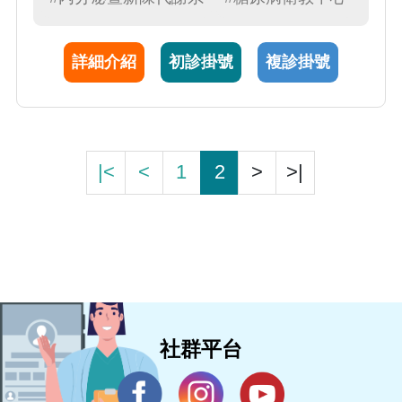
入跨性別人士的內分泌治療
詳細介紹
初診掛號
複診掛號
|<
<
1
2
>
>|
社群平台