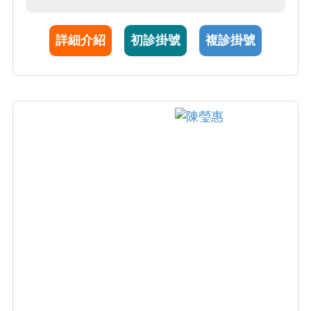
詳細介紹
初診掛號
複診掛號