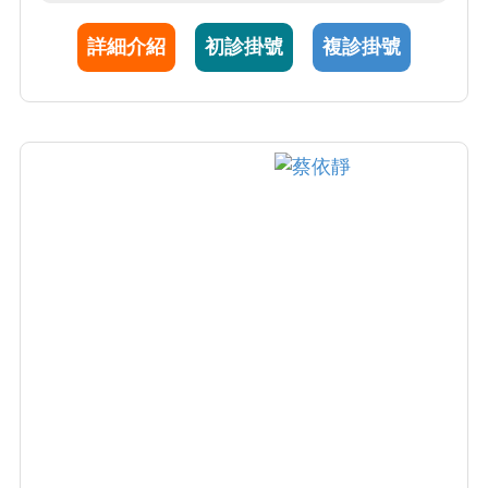
詳細介紹
初診掛號
複診掛號