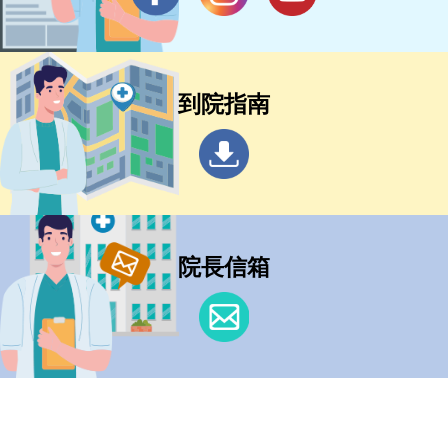
到院指南
院長信箱