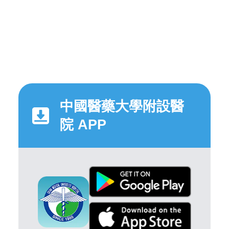
中國醫藥大學附設醫
院 APP