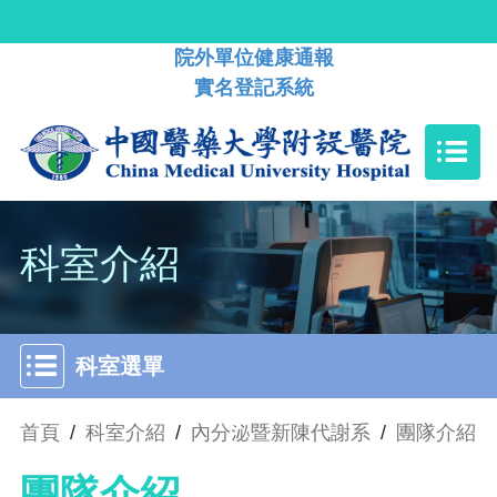
院外單位健康通報
實名登記系統
科室介紹
科室選單
首頁
/
科室介紹
/
內分泌暨新陳代謝系
/
團隊介紹
團隊介紹