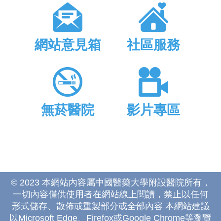
網站意見箱
社區服務
無菸醫院
影片專區
© 2023 本網站內容屬中國醫藥大學附設醫院所有，
一切內容僅供使用者在網站線上閱讀，禁止以任何
形式儲存、散佈或重製部分或全部內容 本網站建議
以Microsoft Edge、Firefox或Google Chrome等瀏覽