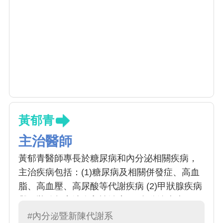
黃郁青
主治醫師
黃郁青醫師專長於糖尿病和內分泌相關疾病，
主治疾病包括：(1)糖尿病及相關併發症、高血
脂、高血壓、高尿酸等代謝疾病 (2)甲狀腺疾病
與甲狀腺超音波介入性治療 (3)內分泌疾病 (4)
跨性別賀爾蒙治療等。
#內分泌暨新陳代謝系