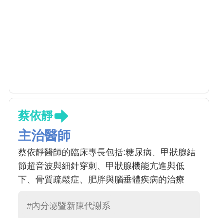
蔡依靜
主治醫師
蔡依靜醫師的臨床專長包括:糖尿病、甲狀腺結
節超音波與細針穿刺、甲狀腺機能亢進與低
下、骨質疏鬆症、肥胖與腦垂體疾病的治療
#內分泌暨新陳代謝系