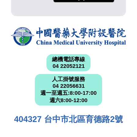
總機電話專線
04 22052121
人工掛號服務
04 22056631
週一至週五:8:00-17:00
週六8:00-12:00
404327 台中市北區育德路2號