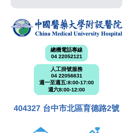
總機電話專線
04 22052121
人工掛號服務
04 22056631
週一至週五:8:00-17:00
週六8:00-12:00
404327 台中市北區育德路2號