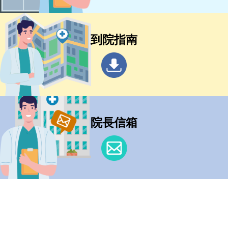
到院指南
院長信箱