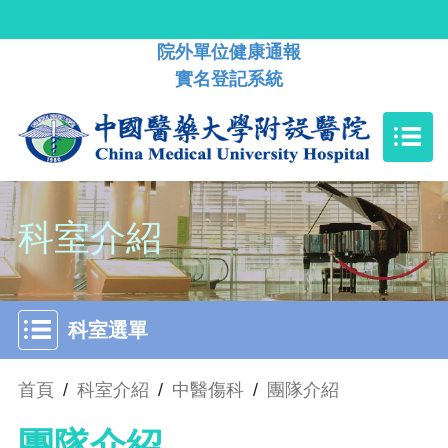
院外單位健康通報
實名登記系統
科室介紹
科室選單
首頁
/
科室介紹
/
中醫傷科
/
團隊介紹
團隊介紹