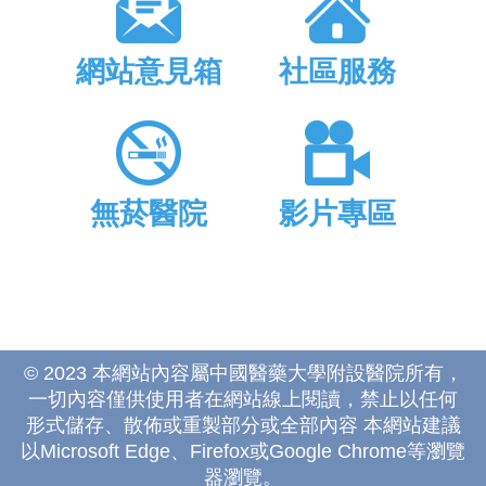
網站意見箱
社區服務
無菸醫院
影片專區
© 2023 本網站內容屬中國醫藥大學附設醫院所有，
一切內容僅供使用者在網站線上閱讀，禁止以任何
形式儲存、散佈或重製部分或全部內容 本網站建議
以Microsoft Edge、Firefox或Google Chrome等瀏覽
器瀏覽。