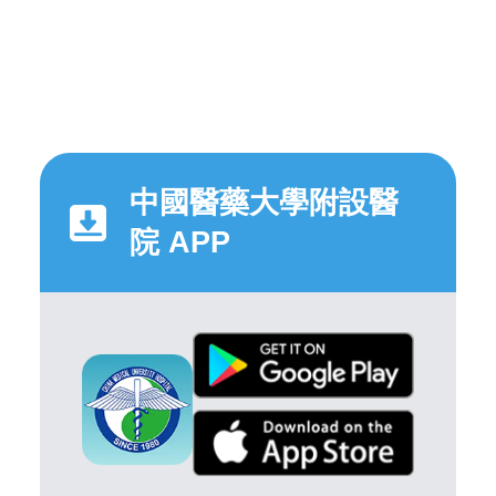
中國醫藥大學附設醫
院 APP