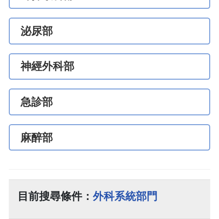
泌尿部
神經外科部
急診部
麻醉部
目前搜尋條件：
外科系統部門