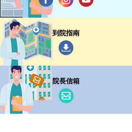
到院指南
院長信箱