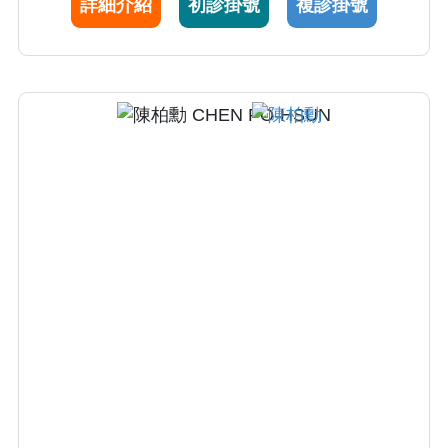
詳細介紹
初診掛號
複診掛號
首要考量。曾獲選為院內優良住院醫師，並曾
多次前往韓國、上海、新加坡等各國參與醫療
會議進修，致力於為每位病患提供最適切與完
善的治療技術。