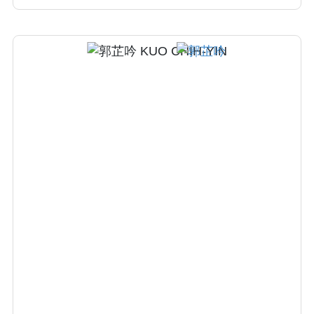
病前正常完整狀態，在完整治療前提下，力求
維護患者的生活品質與自信。