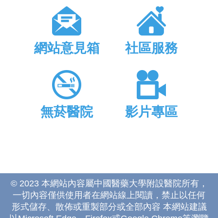
網站意見箱
社區服務
無菸醫院
影片專區
© 2023 本網站內容屬中國醫藥大學附設醫院所有，
一切內容僅供使用者在網站線上閱讀，禁止以任何
形式儲存、散佈或重製部分或全部內容 本網站建議