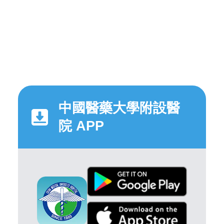
中國醫藥大學附設醫
院 APP