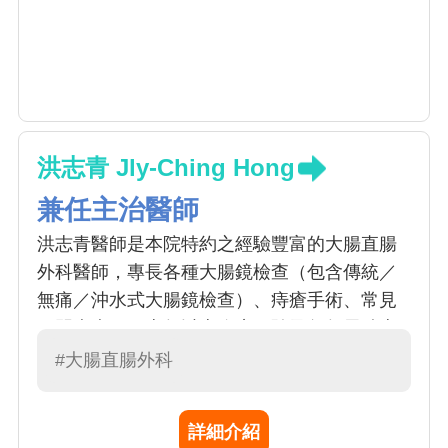
洪志青 Jly-Ching Hong
兼任主治醫師
洪志青醫師是本院特約之經驗豐富的大腸直腸
外科醫師，專長各種大腸鏡檢查（包含傳統／
無痛／沖水式大腸鏡檢查）、痔瘡手術、常見
肛門疾病，三十年以上臨床經驗及每年累積上
千例大腸鏡檢查及大腸瘜肉切除的經驗
#大腸直腸外科
詳細介紹