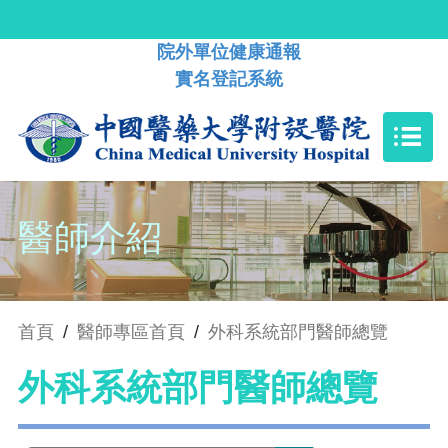
院外單位健康通報
實名登記系統
醫師介紹
首頁
/
醫師專區首頁
/
外科系統部門醫師總覽
外科系統部門醫師總覽