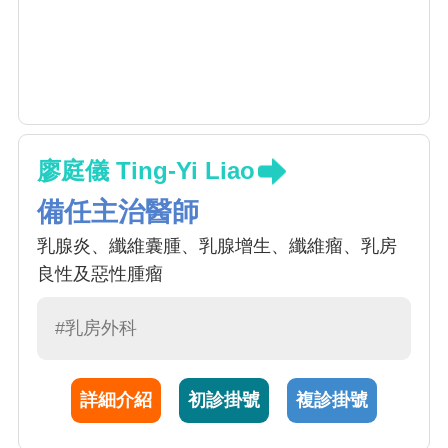
廖庭儀 Ting-Yi Liao
備任主治醫師
乳腺炎、纖維囊腫、乳腺增生、纖維瘤、乳房
良性及惡性腫瘤
#乳房外科
詳細介紹
初診掛號
複診掛號