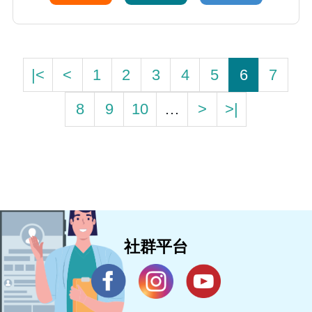
|<
<
1
2
3
4
5
6
7
8
9
10
…
>
>|
社群平台