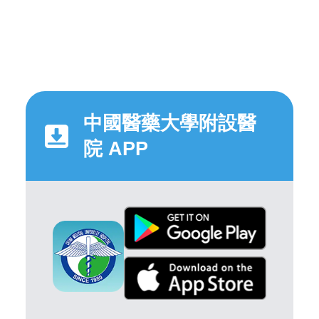
中國醫藥大學附設醫
院 APP