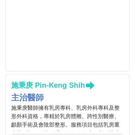
施秉庚 Pin-Keng Shih
主治醫師
施秉庚醫師擁有乳房專科、乳房外科專科及整
形外科資格，專精於乳房體雕、跨性別醫療、
顱顏手術及會陰部整形。服務項目包括乳房重
建與雕塑、跨性別手術（如陰道成形與陰莖成