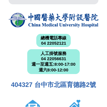
總機電話專線
04 22052121
人工掛號服務
04 22056631
週一至週五:8:00-17:00
週六8:00-12:00
404327 台中市北區育德路2號