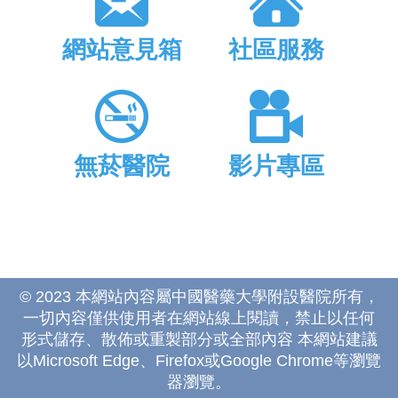
網站意見箱
社區服務
無菸醫院
影片專區
© 2023 本網站內容屬中國醫藥大學附設醫院所有，
一切內容僅供使用者在網站線上閱讀，禁止以任何
形式儲存、散佈或重製部分或全部內容 本網站建議
以Microsoft Edge、Firefox或Google Chrome等瀏覽
器瀏覽。