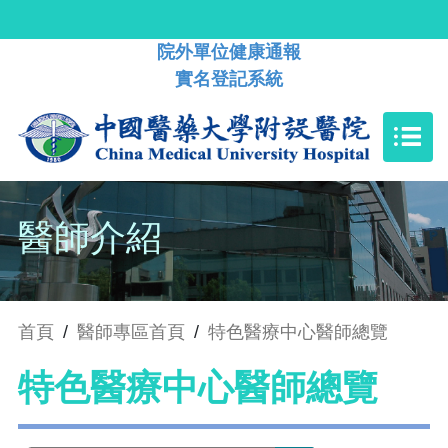
院外單位健康通報
實名登記系統
醫師介紹
首頁
/
醫師專區首頁
/
特色醫療中心醫師總覽
特色醫療中心醫師總覽