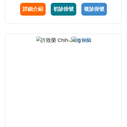
詳細介紹
初診掛號
複診掛號