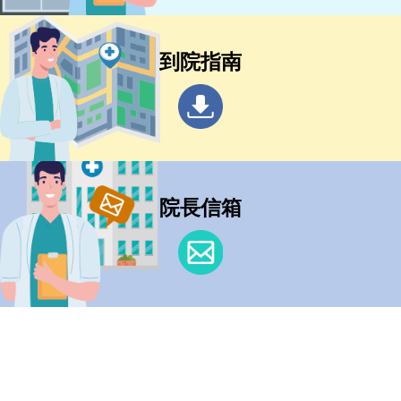
到院指南
院長信箱