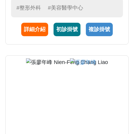
形）、顏面柔化與骨骼調整，以及陰莖增大與
#整形外科
#美容醫學中心
陰唇整形等，致力於提供全方位的個人化醫療
服務，提升患者自信與生活品質。
詳細介紹
初診掛號
複診掛號