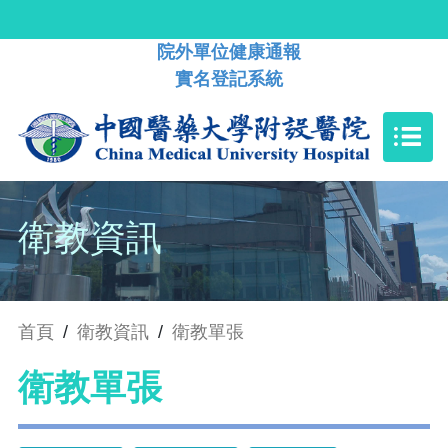
院外單位健康通報
實名登記系統
衛教資訊
首頁
/
衛教資訊
/
衛教單張
衛教單張