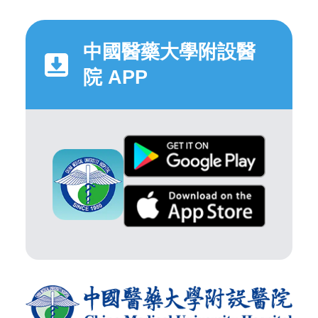
中國醫藥大學附設醫
院 APP