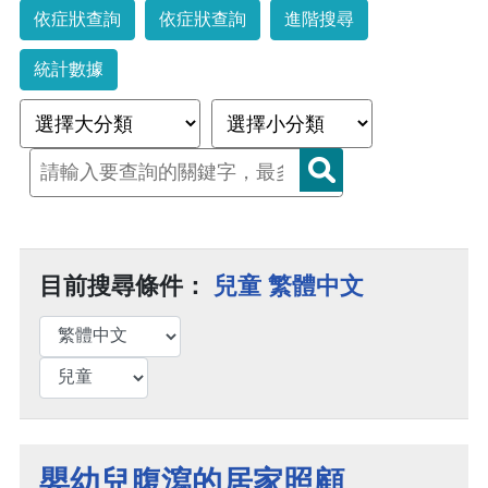
依症狀查詢
依症狀查詢
進階搜尋
統計數據
目前搜尋條件：
兒童 繁體中文
嬰幼兒腹瀉的居家照顧