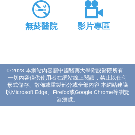
無菸醫院
影片專區
© 2023 本網站內容屬中國醫藥大學附設醫院所有，
一切內容僅供使用者在網站線上閱讀，禁止以任何
形式儲存、散佈或重製部分或全部內容 本網站建議
以Microsoft Edge、Firefox或Google Chrome等瀏覽
器瀏覽。