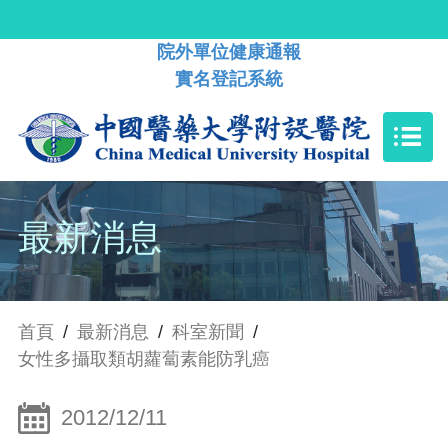
院外單位健康通報
實名登記系統
最新消息
首頁
/
最新消息
/
科室新聞
/
女性多攝取類胡蘿蔔素能防乳癌
2012/12/11