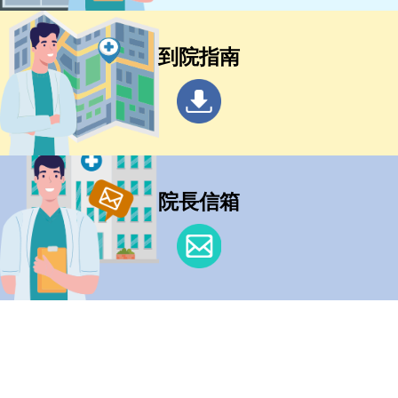
到院指南
院長信箱