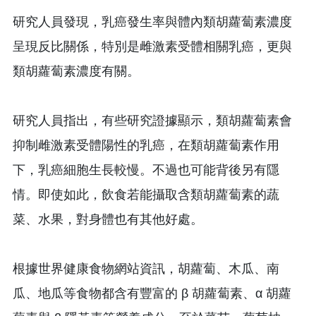
研究人員發現，乳癌發生率與體內類胡蘿蔔素濃度
呈現反比關係，特別是雌激素受體相關乳癌，更與
類胡蘿蔔素濃度有關。
研究人員指出，有些研究證據顯示，類胡蘿蔔素會
抑制雌激素受體陽性的乳癌，在類胡蘿蔔素作用
下，乳癌細胞生長較慢。不過也可能背後另有隱
情。即使如此，飲食若能攝取含類胡蘿蔔素的蔬
菜、水果，對身體也有其他好處。
根據世界健康食物網站資訊，胡蘿蔔、木瓜、南
瓜、地瓜等食物都含有豐富的 β 胡蘿蔔素、α 胡蘿