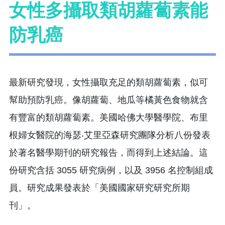
女性多攝取類胡蘿蔔素能
防乳癌
最新研究發現，女性攝取充足的類胡蘿蔔素，似可
幫助預防乳癌。像胡蘿蔔、地瓜等橘黃色食物就含
有豐富的類胡蘿蔔素。美國哈佛大學醫學院、布里
根婦女醫院的海瑟‧艾里亞森研究團隊分析八份發表
於著名醫學期刊的研究報告，而得到上述結論。這
份研究含括 3055 研究病例，以及 3956 名控制組成
員。研究成果發表於「美國國家研究研究所期
刊」。