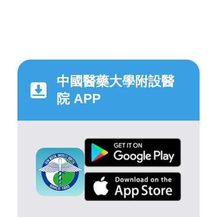
中國醫藥大學附設醫
院 APP