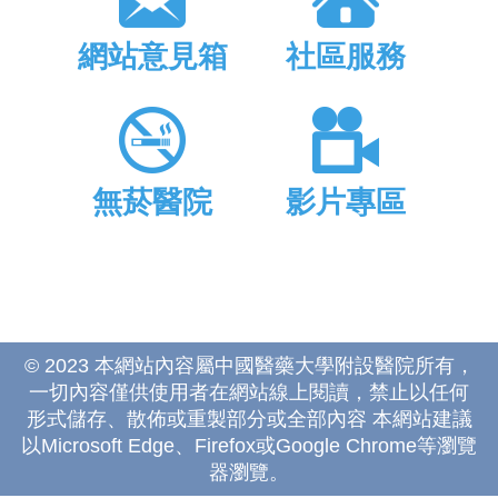
網站意見箱
社區服務
無菸醫院
影片專區
© 2023 本網站內容屬中國醫藥大學附設醫院所有，
一切內容僅供使用者在網站線上閱讀，禁止以任何
形式儲存、散佈或重製部分或全部內容 本網站建議
以Microsoft Edge、Firefox或Google Chrome等瀏覽
器瀏覽。