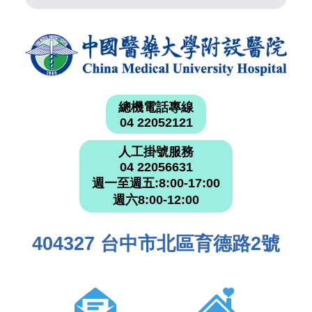
總機電話專線
04 22052121
人工掛號服務
04 22056631
週一至週五:8:00-17:00
週六8:00-12:00
404327 台中市北區育德路2號