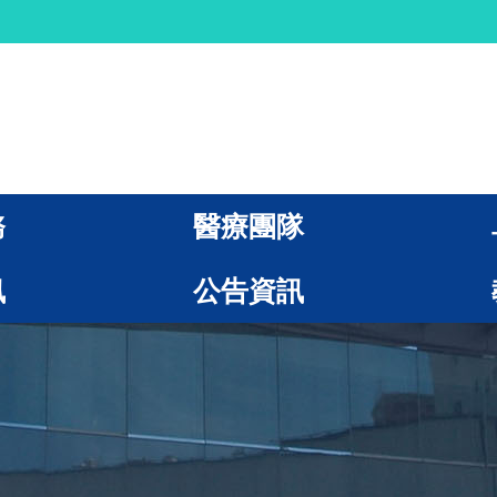
務
醫療團隊
訊
公告資訊