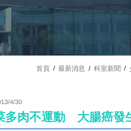
首頁
/
最新消息
/
科室新聞
/
013/4/30
菜多肉不運動 大腸癌發生