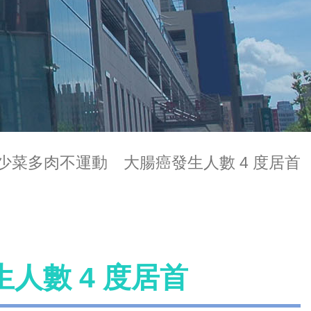
少菜多肉不運動 大腸癌發生人數 4 度居首
人數 4 度居首