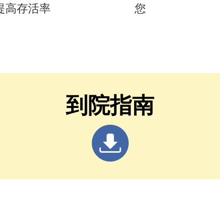
 提高存活率
您
到院指南