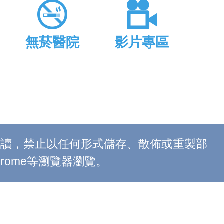
無菸醫院
影片專區
上閱讀，禁止以任何形式儲存、散佈或重製部
 Chrome等瀏覽器瀏覽。