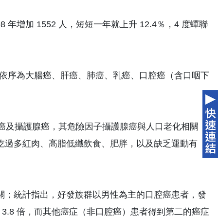
年增加 1552 人，短短一年就上升 12.4％，4 度蟬聯
癌症，依序為大腸癌、肝癌、肺癌、乳癌、口腔癌（含口咽下
體癌及攝護腺癌，其危險因子攝護腺癌與人口老化相關，
吃過多紅肉、高脂低纖飲食、肥胖，以及缺乏運動有
關；統計指出，好發族群以男性為主的口腔癌患者，發
 3.8 倍，而其他癌症（非口腔癌）患者得到第二的癌症