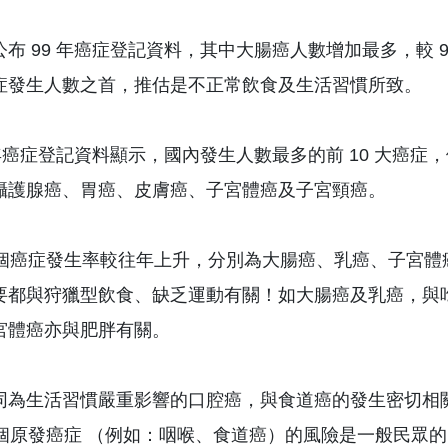
布 99 年癌症登記資料，其中大腸癌人數增加最多，較 98 
症發生人數之首，推估是不正常飲食及生活習慣所致。
9 年癌症登記資料顯示，國內發生人數最多的前 10 大
攝護腺癌、胃癌、皮膚癌、子宮體癌及子宮頸癌。
4 個癌症發生率較往年上升，分別為大腸癌、乳癌、子宮
要都與狩獵型飲食、缺乏運動有關！如大腸癌及乳癌，與
宮體癌亦與肥胖有關。
同為生活習慣嚴重影響的口腔癌，與食道癌的發生密切相
2 個原發癌症 （例如：咽喉、食道癌）的風險是一般民眾的