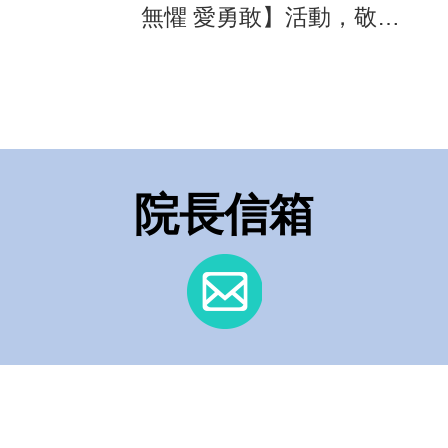
無懼 愛勇敢】活動，敬邀
民眾共襄盛舉
院長信箱