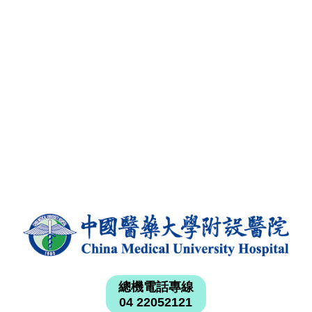
總機電話專線
04 22052121