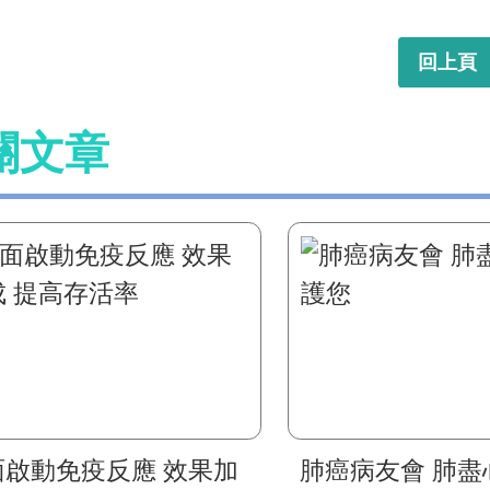
回上頁
關文章
面啟動免疫反應 效果加
肺癌病友會 肺盡