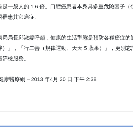
是是一般人的 1.6 倍。口腔癌患者本身具多重危險因子
易罹患其它癌症。
康局局長邱淑媞呼籲，健康的生活型態是預防各種癌症的
胖）」，「行二善（規律運動、天天 5 蔬果）」，更別
癌篩檢服務。
康醫療網 – 2013 年4月 30 日 下午 2:38