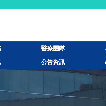
務
醫療團隊
訊
公告資訊