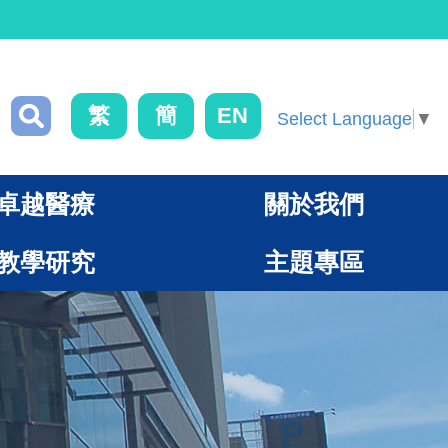
繁
簡
EN
Select Language
▼
卓越醫療
關於我們
教學研究
主題專區