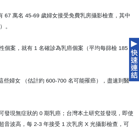
7 萬名 45-69 歲婦女接受免費乳房攝影檢查，其中
變）。
陽性個案，就有 1 名確診為乳癌個案（平均每篩檢 185
婦女 （估計約 600-700 名可能罹癌），盡速到醫
可發現無症狀的 0 期乳癌；台灣本土研究並發現，即使
高，每 2-3 年接受 1 次乳房 X 光攝影檢查，可