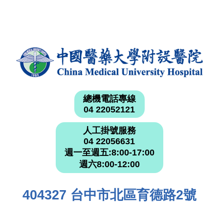
總機電話專線
04 22052121
人工掛號服務
04 22056631
週一至週五:8:00-17:00
週六8:00-12:00
404327 台中市北區育德路2號