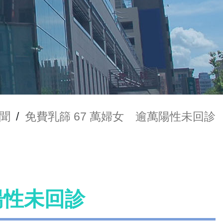
聞
/
免費乳篩 67 萬婦女 逾萬陽性未回診
陽性未回診