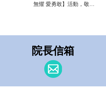
無懼 愛勇敢】活動，敬邀
民眾共襄盛舉
院長信箱