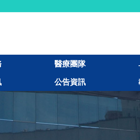
務
醫療團隊
訊
公告資訊