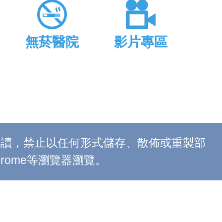
無菸醫院
影片專區
上閱讀，禁止以任何形式儲存、散佈或重製部
 Chrome等瀏覽器瀏覽。