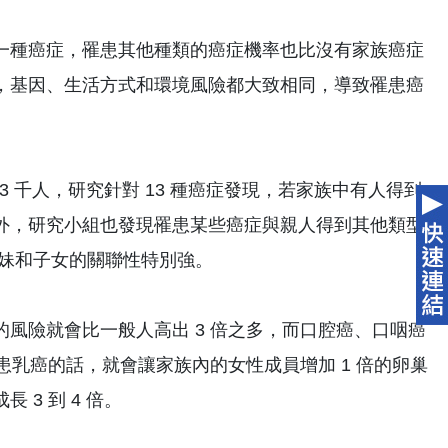
一種癌症，罹患其他種類的癌症機率也比沒有家族癌症
，基因、生活方式和環境風險都大致相同，導致罹患癌
3 千人，研究針對 13 種癌症發現，若家族中有人得到
外，研究小組也發現罹患某些癌症與親人得到其他類型
姐妹和子女的關聯性特別強。
風險就會比一般人高出 3 倍之多，而口腔癌、口咽癌
患乳癌的話，就會讓家族內的女性成員增加 1 倍的卵巢
3 到 4 倍。