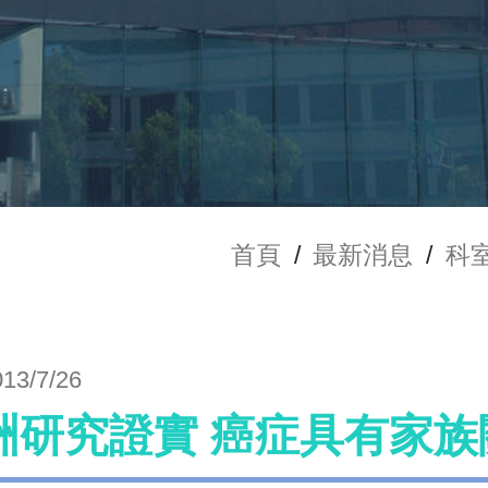
首頁
/
最新消息
/
科
013/7/26
洲研究證實 癌症具有家族