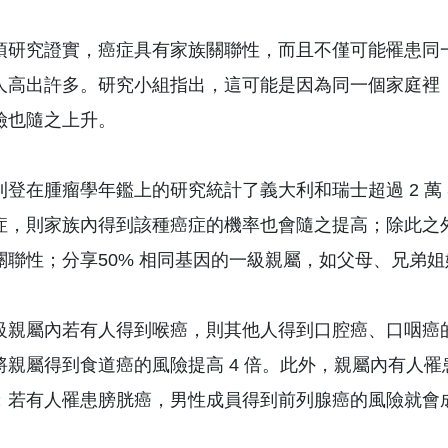
項研究證實，癌症具有家族關聯性，而且不僅可能罹患同
人高出許多。研究小組指出，這可能是因為同一個家庭裡
險也隨之上升。
刊登在腫瘤學年鑑上的研究統計了義大利和瑞士超過 2 萬 
症，則家族內得到該種癌症的機率也會隨之提高；除此之
關聯性；分享50% 相同基因的一級親屬，如父母、兄弟
級親屬內若有人得到喉癌，則其他人得到口腔癌、口咽癌的
將親屬得到食道癌的風險提高 4 倍。此外，親屬內有人罹
；若有人罹患膀胱癌，男性成員得到前列腺癌的風險就會成長 