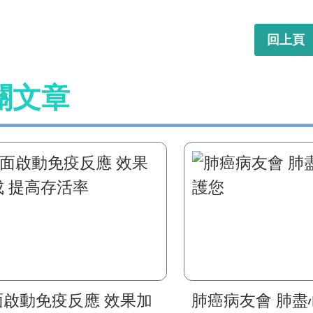
回上頁
關文章
面啟動免疫反應 效果加
肺癌病友會 肺盡