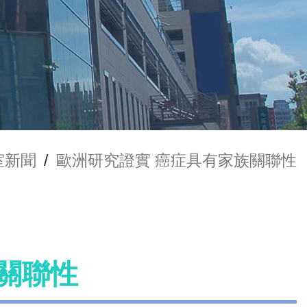
室新聞
/
歐洲研究證實 癌症具有家族關聯性
關聯性