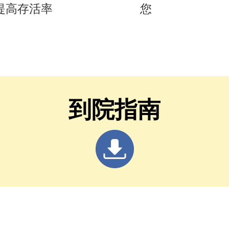
 提高存活率
您
到院指南