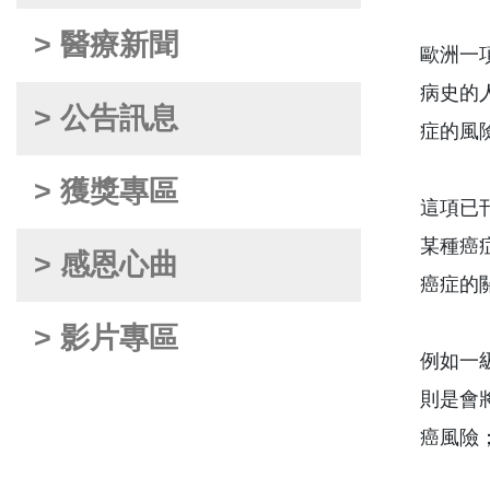
> 醫療新聞
歐洲一
病史的
> 公告訊息
症的風
> 獲獎專區
這項已
某種癌
> 感恩心曲
癌症的
> 影片專區
例如一
則是會
癌風險