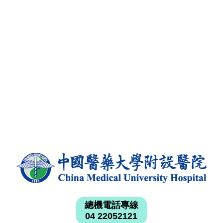
總機電話專線
04 22052121