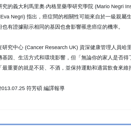
的義大利馬里奧‧內格里藥學研究學院 (Mario Negri Institute
(Eva Negri) 指出，癌症間的相關性可能來自於一
但也有證據顯示相同的基因也會影響罹患癌症的機率。
究中心 (Cancer Research UK) 資深健康管理人員哈里
傳基因、生活方式和環境影響，但「無論你的家人是否得
「最重要的就是不菸、不酒，並保持運動和適當飲食來維
013.07.25 符芳碩 編譯報導