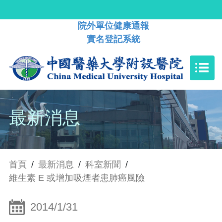
院外單位健康通報
實名登記系統
最新消息
首頁
/
最新消息
/
科室新聞
/
維生素 E 或增加吸煙者患肺癌風險
2014/1/31