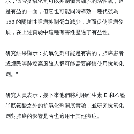
示，儘管抗氧化劑可以抑制傷害細胞的活性氧，這
是有益的一面，但它也可能同時導致一種代號為
p53 的關鍵性腫瘤抑制蛋白減少，進而促使腫瘤發
展，在上述實驗中這種有害性壓過了有益性。
研究結果顯示：抗氧化劑可能是有害的，肺癌患者
或煙民等肺癌高風險人群可能需要謹慎使用抗氧化
劑。”
研究人員表示，接下來他們將利用維生素 E 和乙醯
半胱氨酸之外的抗氧化劑開展實驗，並研究抗氧化
劑對肺癌的影響是否也適用于其他癌症。
.