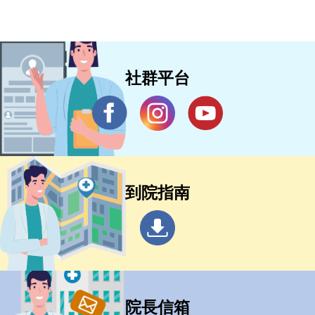
社群平台
到院指南
院長信箱