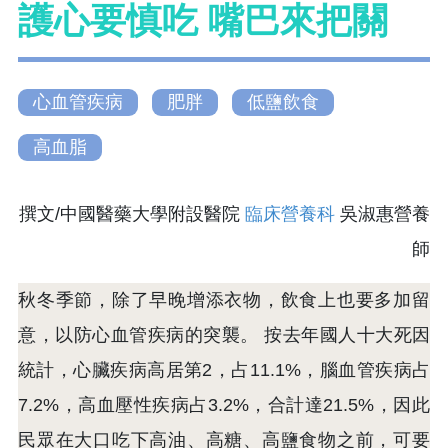
護心要慎吃 嘴巴來把關
心血管疾病
肥胖
低鹽飲食
高血脂
撰文/中國醫藥大學附設醫院
臨床營養科
吳淑惠營養
師
秋冬季節，除了早晚增添衣物，飲食上也要多加留
意，以防心血管疾病的突襲。 按去年國人十大死因
統計，心臟疾病高居第2，占11.1%，腦血管疾病占
7.2%，高血壓性疾病占3.2%，合計達21.5%，因此
民眾在大口吃下高油、高糖、高鹽食物之前，可要