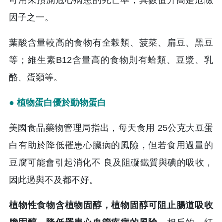
因子之一。
葉酸含量較高的食物有全榖類、菠菜、扁豆、黑豆
等；維生素B12含量高的食物則有蛤類、豆漿、乳
酪、蛋類等。
● 植物蛋白優於動物蛋白
美國食品藥物管理局指出，每天食用 25公克大豆蛋
白有助於降低罹患心臟病的風險，但若食用過量的
豆腐可能會引起消化不 良及阻礙鐵質與碘的吸收，
因此過與不及都不好。
植物性食物含植物固醇，植物固醇可阻止腸道吸收