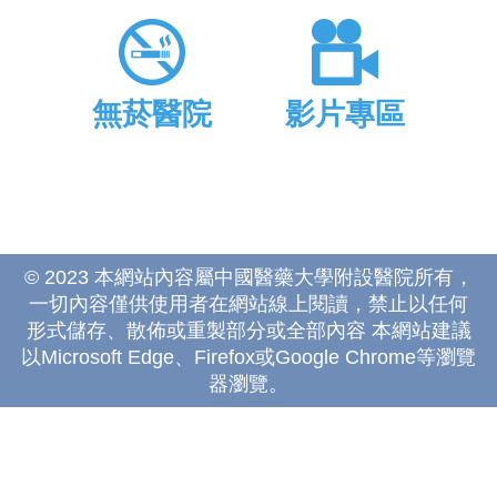
無菸醫院
影片專區
© 2023 本網站內容屬中國醫藥大學附設醫院所有，
一切內容僅供使用者在網站線上閱讀，禁止以任何
形式儲存、散佈或重製部分或全部內容 本網站建議
以Microsoft Edge、Firefox或Google Chrome等瀏覽
器瀏覽。