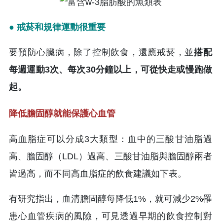
● 戒菸和規律運動很重要
要預防心臟病，除了控制飲食，還應戒菸，並
搭配
每週運動3次、每次30分鐘以上，可從快走或慢跑做
起。
降低膽固醇就能保護心血管
高血脂症可以分成3大類型：血中的三酸甘油脂過
高、膽固醇（LDL）過高、三酸甘油脂與膽固醇兩者
皆過高，而不同高血脂症的飲食建議如下表。
有研究指出，血清膽固醇每降低1%，就可減少2%罹
患心血管疾病的風險，可見透過早期的飲食控制對