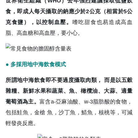
世界衛生組織（WHO）去年強烈建議採取低鹽飲
食，即成人每天攝取的鈉應少於2公克（相當於5公
克食鹽），以控制血壓。
嗜吃甜食也易造成高血
脂、高血糖和高血壓，要小心。
● 多採用地中海飲食模式
所謂地中海飲食即不要過度攝取肉類， 而是以五穀
雜糧、新鮮水果和蔬菜、魚、橄欖油、大蒜、適量
葡萄酒為主。
富含a-亞麻油酸、w-3脂肪酸的食物，
包括鮭魚，金槍 魚，沙丁魚，鯖魚，核桃等，可減
輕發炎反應。