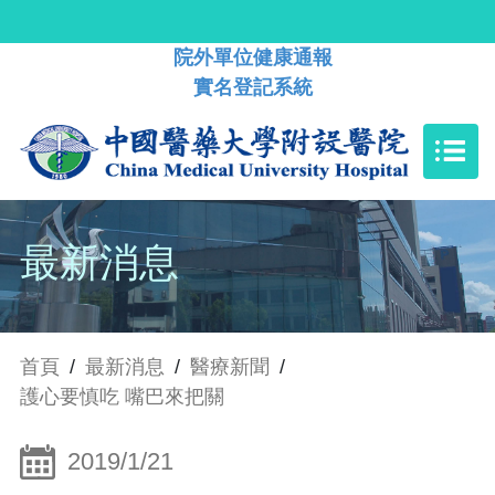
院外單位健康通報
實名登記系統
最新消息
首頁
/
最新消息
/
醫療新聞
/
護心要慎吃 嘴巴來把關
2019/1/21