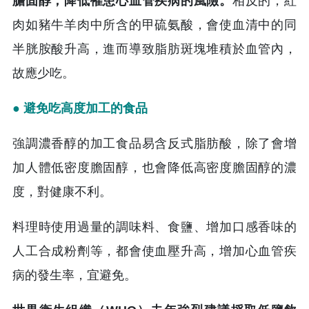
膽固醇，降低罹患心血管疾病的風險。
相反的，紅
肉如豬牛羊肉中所含的甲硫氨酸，會使血清中的同
半胱胺酸升高，進而導致脂肪斑塊堆積於血管內，
故應少吃。
● 避免吃高度加工的食品
強調濃香醇的加工食品易含反式脂肪酸，除了會增
加人體低密度膽固醇，也會降低高密度膽固醇的濃
度，對健康不利。
料理時使用過量的調味料、食鹽、增加口感香味的
人工合成粉劑等，都會使血壓升高，增加心血管疾
病的發生率，宜避免。