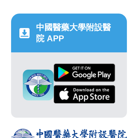
中國醫藥大學附設醫
院 APP