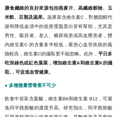
膳食纖維的良好來源包括燕麥片、高纖維穀物、玉
米麩、豆類及蔬果。
蔬果富含維生素C，對膽固醇代
謝和降低血清中的低密度脂蛋白皆有幫助，尤其是
男性、吸菸者、老人、糖尿病患或高血壓患者，體
內維生素C 的含量多半較低，罹患心血管疾病的風
險較高，維生素C的攝取更不能忽略。此外，
平日多
吃深綠色或紅色葉菜，增加維生素A和維生素K的攝
取,，可促進血管健康。
● 多種微量營養素不可少
飲食中若富含葉酸，維生素B6和維生素 B12，可避
免同半胱胺酸的濃度升高。研究指出，同半胱胺酸
可用來預測冠心病患的死亡率，其數值升高是危險