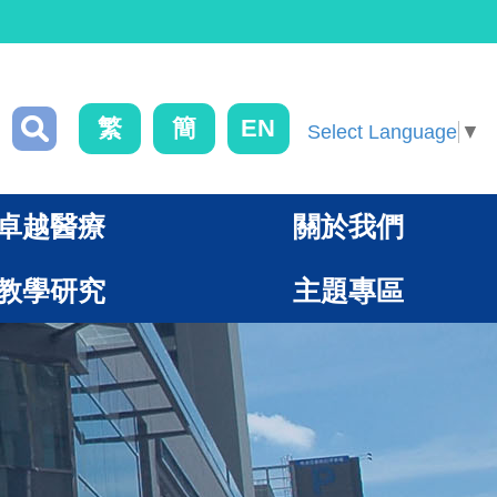
繁
簡
EN
Select Language
▼
卓越醫療
關於我們
教學研究
主題專區