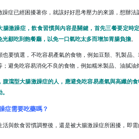
激躁症已經困擾著你，就該好好思考壓力的來源，想辦法
大腸激躁症，飲食習慣與內容是關鍵，首先三餐要定時定
免光顧吃到飽餐廳，以免一口氣吃太多而增加胃腸負擔
。
類也要慎選，不吃容易產氣的食物，例如豆類、乳製品、
等；避免吃容易消化不良的食物，例如糯米製品、油膩油
，腹瀉型大腸激躁症的人，應避免吃容易產氣與高纖的食
動。
躁症需要吃藥嗎？
生活與飲食習慣調整後，還是被大腸激躁症所困擾，即需