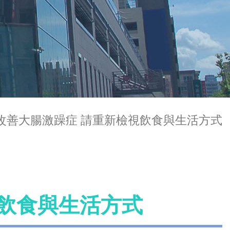
改善大腸激躁症 請重新檢視飲食與生活方式
視飲食與生活方式