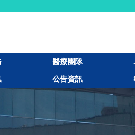
務
醫療團隊
訊
公告資訊