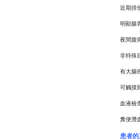
近期排
明顯腸
夜間腹
非特殊
有大腸
可觸摸
血液檢
糞便潛
患者的