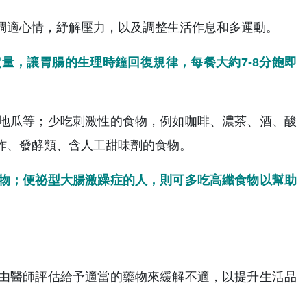
調適心情，紓解壓力，以及調整生活作息和多運動。
量，讓胃腸的生理時鐘回復規律，每餐大約7-8分飽即
地瓜等；少吃刺激性的食物，例如咖啡、濃茶、酒、酸
炸、發酵類、含人工甜味劑的食物。
物；便祕型大腸激躁症的人，則可多吃高纖食物以幫助
由醫師評估給予適當的藥物來緩解不適，以提升生活品