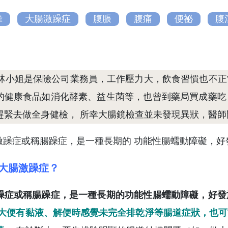
偉
大腸激躁症
腹脹
腹痛
便祕
腹
的林小姐是保險公司業務員，工作壓力大，飲食習慣也不
的健康食品如消化酵素、益生菌等，也曾到藥局買成藥吃
趕緊去做全身健檢， 所幸大腸鏡檢查並未發現異狀，醫
大腸激躁症？
躁症或稱腸躁症，是一種長期的功能性腸蠕動障礙，好發
 大便有黏液、解便時感覺未完全排乾淨等腸道症狀，也