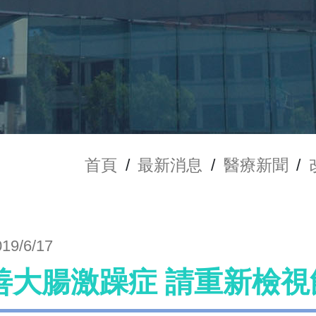
首頁
/
最新消息
/
醫療新聞
/
019/6/17
善大腸激躁症 請重新檢