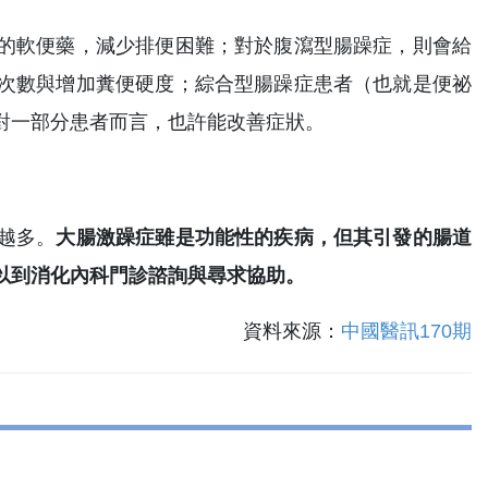
的軟便藥，減少排便困難；對於腹瀉型腸躁症，則會給
次數與增加糞便硬度；綜合型腸躁症患者（也就是便祕
對一部分患者而言，也許能改善症狀。
越多。
大腸激躁症雖是功能性的疾病，但其引發的腸道
以到消化內科門診諮詢與尋求協助。
資料來源：
中國醫訊170期