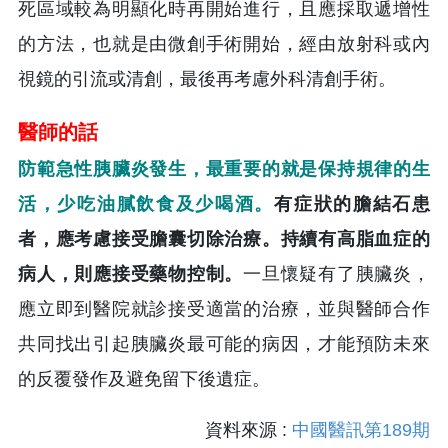
死區域較為明顯化時再開始進行，且應採取遞增性
的方法，也就是由微創手術開始，經由放射科或內
視鏡的引流或清創，最後再考慮外科清創手術。
醫師的話
防範急性胰臟炎發生，最重要的就是保持規律的生
活，少吃油膩飲食及少喝酒。
有症狀的膽結石患
者，應考慮接受膽囊切除治療。持續有高脂血症的
病人，則應接受藥物控制。
一旦懷疑有了胰臟炎，
應立即到醫院就診接受適當的治療，並與醫師合作
共同找出引起胰臟炎最可能的病因，才能預防未來
的反覆發作及避免留下後遺症。
資料來源 :
中國醫訊第189期