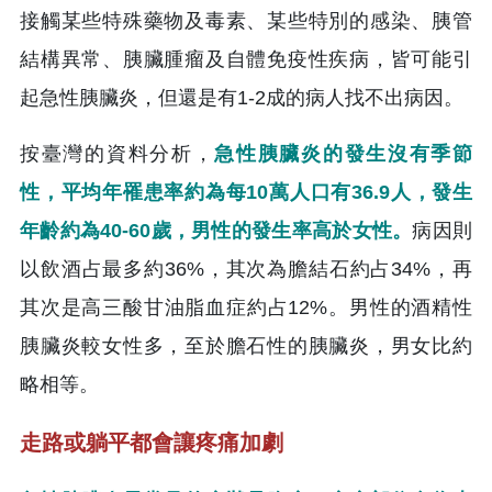
接觸某些特殊藥物及毒素、某些特別的感染、胰管
結構異常、胰臟腫瘤及自體免疫性疾病，皆可能引
起急性胰臟炎，但還是有1-2成的病人找不出病因。
按臺灣的資料分析，
急性胰臟炎的發生沒有季節
性，平均年罹患率約為每10萬人口有36.9人，發生
年齡約為40-60歲，男性的發生率高於女性。
病因則
以飲酒占最多約36%，其次為膽結石約占34%，再
其次是高三酸甘油脂血症約占12%。男性的酒精性
胰臟炎較女性多，至於膽石性的胰臟炎，男女比約
略相等。
走路或躺平都會讓疼痛加劇