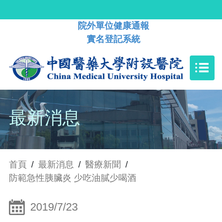
院外單位健康通報
實名登記系統
最新消息
首頁
/
最新消息
/
醫療新聞
/
防範急性胰臟炎 少吃油膩少喝酒
2019/7/23