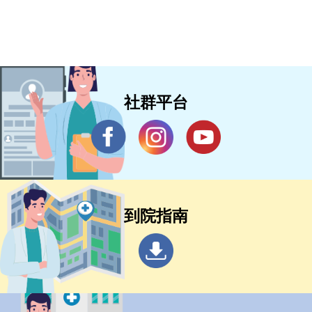
社群平台
到院指南