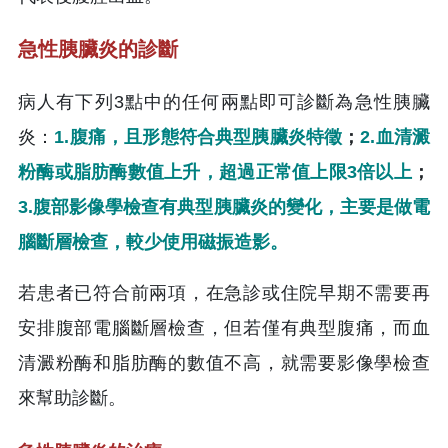
急性胰臟炎的診斷
病人有下列3點中的任何兩點即可診斷為急性胰臟
炎：
1.腹痛，且形態符合典型胰臟炎特徵
；
2.血清澱
粉酶或脂肪酶數值上升，超過正常值上限3倍以上
；
3.腹部影像學檢查有典型胰臟炎的變化，主要是做電
腦斷層檢查，較少使用磁振造影。
若患者已符合前兩項，在急診或住院早期不需要再
安排腹部電腦斷層檢查，但若僅有典型腹痛，而血
清澱粉酶和脂肪酶的數值不高，就需要影像學檢查
來幫助診斷。