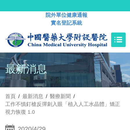
院外單位健康通報
實名登記系統
最新消息
首頁
/
最新消息
/
醫療新聞
/
工作不慎釘槍反彈刺入眼「植入人工水晶體」矯正
視力恢復 1.0
2020/4/29