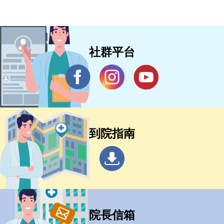
社群平台
到院指南
院長信箱