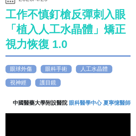
工作不慎釘槍反彈刺入眼
「植入人工水晶體」矯正
視力恢復 1.0
眼球外傷
眼科手術
人工水晶體
視神經
護目鏡
中國醫藥大學附設醫院
眼科醫學中心 夏寧憶醫師