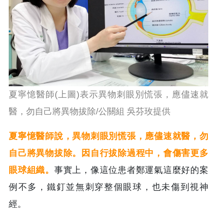
夏寧憶醫師(上圖)表示異物刺眼別慌張，應儘速就
醫，勿自己將異物拔除/公關組 吳芬玫提供
夏寧憶醫師說，異物刺眼別慌張，應儘速就醫，勿
自己將異物拔除。因自行拔除過程中，會傷害更多
眼球組織。
事實上，像這位患者鄭運氣這麼好的案
例不多，鐵釘並無刺穿整個眼球，也未傷到視神
經。