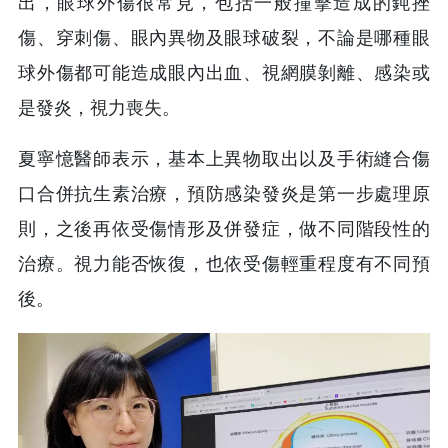
出，眼球外傷很常見，包括一般撞擊造成的鈍挫
傷、穿刺傷、眼內異物及眼球破裂，不論是哪種眼
球外傷都可能造成眼內出血、視網膜剝離、感染或
是發炎，視力喪失。
夏寧憶醫師表示，基本上異物取出以及手術縫合傷
口合併抗生素治療，預防感染發炎是第一步處理原
則，之後再依受傷情形及併發症，做不同階段性的
治療。視力能否恢復，也依受傷輕重程度有不同預
後。