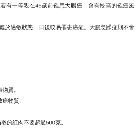
其若有一等親在45歲前罹患大腸癌，會有較高的罹癌風
處於過敏狀態，日後較易罹患癌症。大腸急躁症則不會
癌物質。
致癌物質。
取的紅肉不要超過500克。