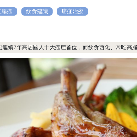
直腸癌
飲食建議
癌症治療
已連續7年高居國人十大癌症首位，而飲食西化、常吃高