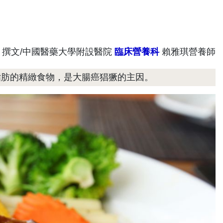
撰文/中國醫藥大學附設醫院
臨床營養科
賴雅琪營養師
脂肪的精緻食物，是大腸癌猖獗的主因。