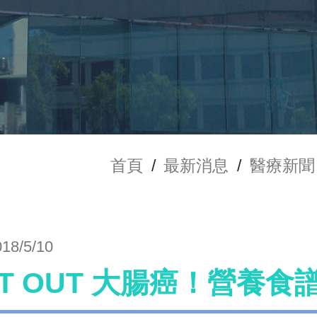
首頁
/
最新消息
/
醫療新聞
018/5/10
ET OUT 大腸癌！營養