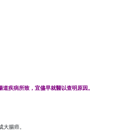
腸道疾病所致，宜儘早就醫以查明原因。
成大腸癌。