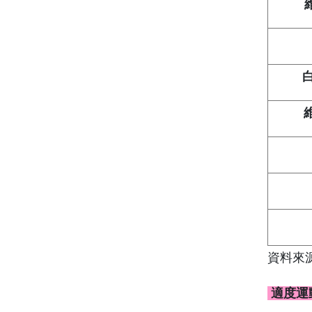
資料來源：Wa
適度運