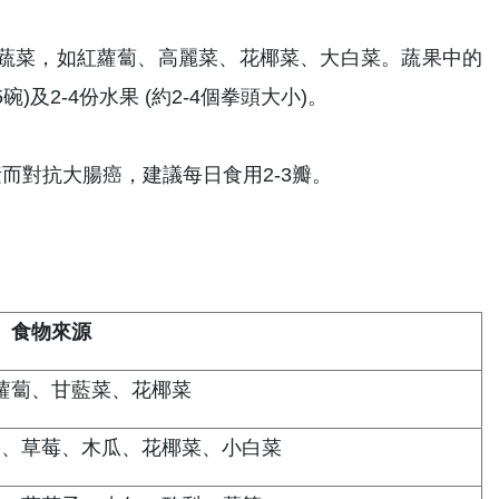
科蔬菜，如紅蘿蔔、高麗菜、花椰菜、大白菜。蔬果中的
)及2-4份水果 (約2-4個拳頭大小)。
素而對抗大腸癌，建議每日食用2-3瓣。
食物來源
蘿蔔、甘藍菜、花椰菜
果、草莓、木瓜、花椰菜、小白菜