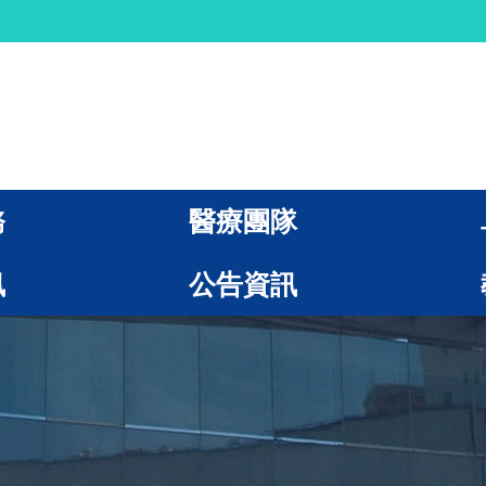
務
醫療團隊
訊
公告資訊