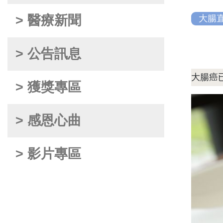
> 醫療新聞
大腸
> 公告訊息
大腸癌
> 獲獎專區
> 感恩心曲
> 影片專區