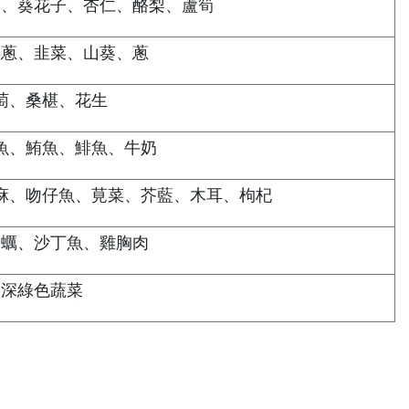
油、葵花子、杏仁、酪梨、蘆筍
洋蔥、韭菜、山葵、蔥
萄、桑椹、花生
魚、鮪魚、鯡魚、牛奶
麻、吻仔魚、莧菜、芥藍、木耳、枸杞
蛤蠣、沙丁魚、雞胸肉
深綠色蔬菜