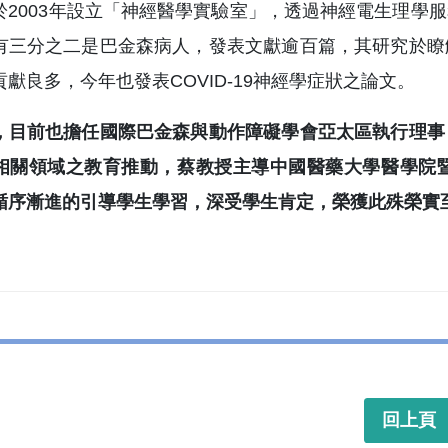
於2003年設立「神經醫學實驗室」，透過神經電生理學
有三分之二是巴金森病人，發表文獻逾百篇，其研究於瞭
獻良多，今年也發表COVID-19神經學症狀之論文。
，目前也擔任國際巴金森與動作障礙學會亞太區執行理事
相關領域之教育推動，蔡教授主導中國醫藥大學醫學院
循序漸進的引導學生學習，深受學生肯定，榮獲此殊榮實
回上頁