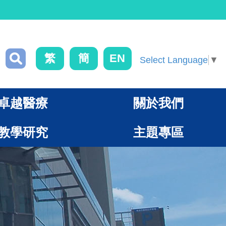
繁
簡
EN
Select Language
▼
卓越醫療
關於我們
教學研究
主題專區