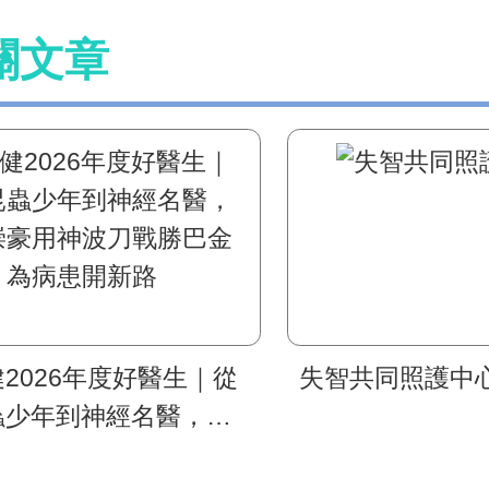
關文章
2026年度好醫生｜從
失智共同照護中
蟲少年到神經名醫，蔡
豪用神波刀戰勝巴金