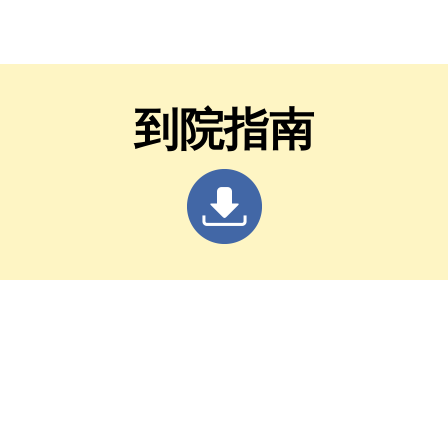
，為病患開新路
到院指南