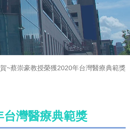
賀~蔡崇豪教授榮獲2020年台灣醫療典範獎
0年台灣醫療典範獎