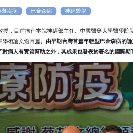
障礙疾病
巴金森病
神經醫學
教授，目前擔任本院神經部主任、中國醫藥大學醫學院
表學術論文逾百篇。
由早期台灣首篇年輕型巴金森病的論
了對病人有實質幫助之外，其成果也發表於著名的國際期刊