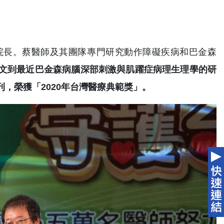
院長。蔡醫師及其團隊專門研究動作障礙疾病和巴金森
文到最近巴金森病腦深部刺激與肌躍症病理生理學的研
，榮獲「2020年台灣醫療典範獎」。