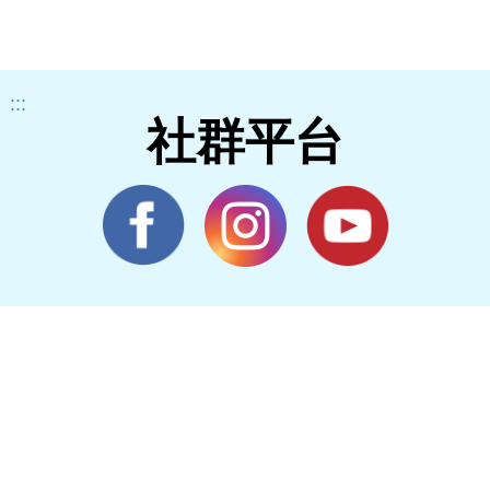
森
:::
社群平台