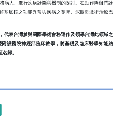
服務病人、進行疾病診斷與機制的探討。在動作障礙門診
解基底核之功能異常與疾病之關聯、深腦刺激術治療巴
，代表台灣參與國際學術會務運作及領導台灣此領域之
暨附設醫院神經部臨床教學，將基礎及臨床醫學知能結
至名歸。