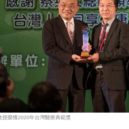
教授榮獲2020年台灣醫療典範獎