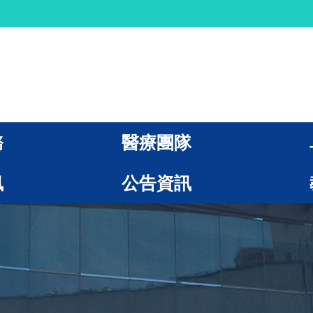
務
醫療團隊
訊
公告資訊