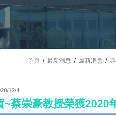
首頁
/
最新消息
/
最新消息
/
恭
020/12/4
賀~蔡崇豪教授榮獲202