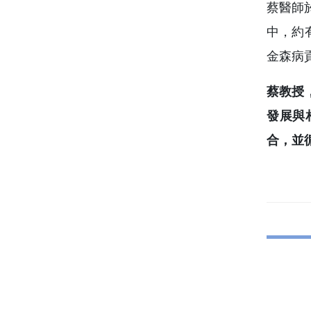
蔡醫師
中，約
金森病貢
蔡教授
發展與
合，並