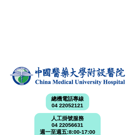
總機電話專線
04 22052121
人工掛號服務
04 22056631
週一至週五:8:00-17:00