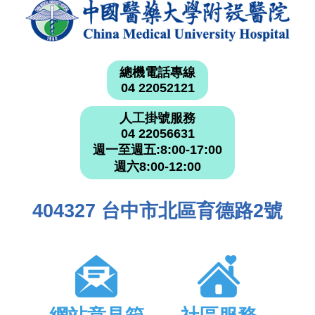
總機電話專線
04 22052121
人工掛號服務
04 22056631
週一至週五:8:00-17:00
週六8:00-12:00
404327 台中市北區育德路2號