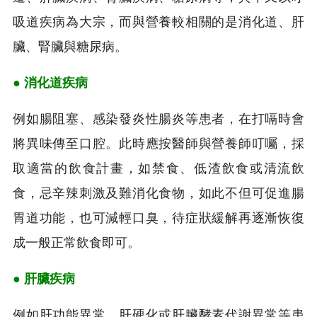
吸道疾病為大宗，而與營養較相關的是消化道、肝
臟、腎臟與糖尿病。
● 消化道疾病
例如腸阻塞、感染發炎性腸炎等患者，在打嗝時會
將異味傳至口腔。此時應按醫師與營養師叮囑，採
取適當的飲食計畫，如禁食、低渣飲食或清流飲
食，忌辛辣刺激及難消化食物，如此不但可促進腸
胃道功能，也可減輕口臭，待症狀緩解再逐漸恢復
成一般正常飲食即可。
● 肝臟疾病
例如肝功能異常、肝硬化或肝臟酵素代謝異常等患