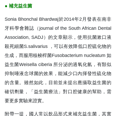
● 補充益生菌
Sonia Bhonchal Bhardwaj於2014年2月發表在南非
牙科學會雜誌（journal of the South African Dental
Association, SADJ）的文章顯示，使用抗菌漱口液
殺死細菌S.salivarius ，可以有效降低口腔硫化物的
生成，而服用核梭桿菌Fusobacterium nucleatum 如
益生菌Weisella ciberia 所分泌的過氧化氫，有類似
抑制唾液念球菌的效果，能減少口內揮發性硫化物
的含量。雖然如此，目前並未提出應攝取益生菌的
確切劑量，「益生菌療法」對口腔健康的幫助，需
要更多實驗來證實。
附帶一提，國人常以飲品形式來補充益生菌，其實