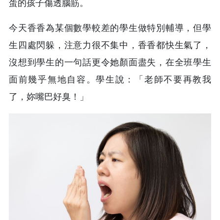
蛋的孩子傷透腦筋。
今天香香為某個數學較差的學生做特別輔導，但學
生四處閃躲，注意力很不集中，香香都快生氣了，
沒想到學生的一句話更令她顏面盡失，在全班學生
面前幾乎無地自容。學生說：「老師不要再教我
了，妳嘴巴好臭！」