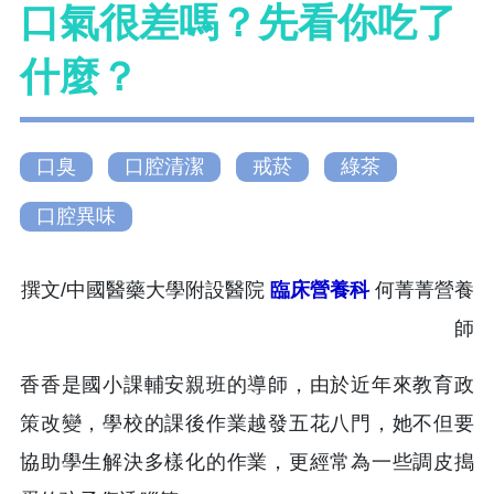
口氣很差嗎？先看你吃了
什麼？
口臭
口腔清潔
戒菸
綠茶
口腔異味
撰文/中國醫藥大學附設醫院
臨床營養科
何菁菁營養
師
香香是國小課輔安親班的導師，由於近年來教育政
策改變，學校的課後作業越發五花八門，她不但要
協助學生解決多樣化的作業，更經常為一些調皮搗