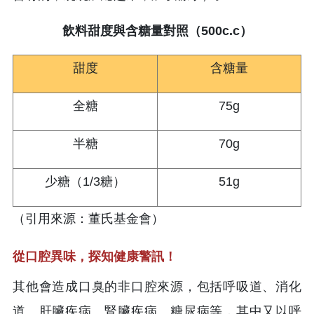
飲料甜度與含糖量對照（500c.c）
甜度
含糖量
全糖
75g
半糖
70g
少糖（1/3糖）
51g
（引用來源：董氏基金會）
從口腔異味，探知健康警訊！
其他會造成口臭的非口腔來源，包括呼吸道、消化
道、肝臟疾病、腎臟疾病、糖尿病等，其中又以呼