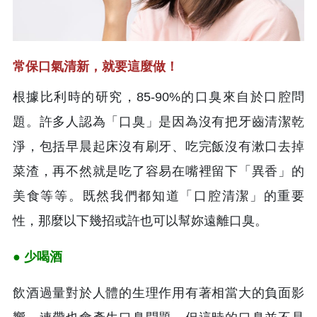
常保口氣清新，就要這麼做！
根據比利時的研究，85-90%的口臭來自於口腔問
題。許多人認為「口臭」是因為沒有把牙齒清潔乾
淨，包括早晨起床沒有刷牙、吃完飯沒有漱口去掉
菜渣，再不然就是吃了容易在嘴裡留下「異香」的
美食等等。既然我們都知道「口腔清潔」的重要
性，那麼以下幾招或許也可以幫妳遠離口臭。
● 少喝酒
飲酒過量對於人體的生理作用有著相當大的負面影