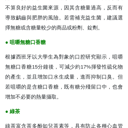
不算良好的益生菌來源，因其含糖量過高，反而有
導致齲齒與肥胖的風險。若需補充益生菌，建議選
擇無糖或含糖量較少的商品或粉劑、錠劑。
● 咀嚼無糖口香糖
根據西班牙以大學生為對象的口腔研究顯示，咀嚼
無糖口香糖15分鐘後，可減少約17%揮發性硫化物
的產生，並且增加口水生成量，進而抑制口臭。但
若咀嚼的是含糖口香糖，既有糖分殘留口中，也會
增加不必要的熱量攝取。
● 綠茶
綠茶富含茶多酚如兒茶素等，具有防止各種心血管