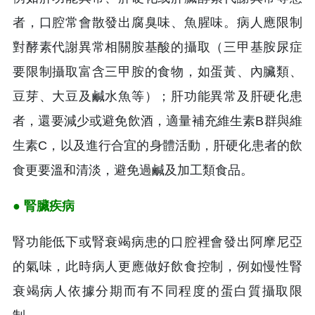
者，口腔常會散發出腐臭味、魚腥味。病人應限制
對酵素代謝異常相關胺基酸的攝取（三甲基胺尿症
要限制攝取富含三甲胺的食物，如蛋黃、內臟類、
豆芽、大豆及鹹水魚等）；肝功能異常及肝硬化患
者，還要減少或避免飲酒，適量補充維生素B群與維
生素C，以及進行合宜的身體活動，肝硬化患者的飲
食更要溫和清淡，避免過鹹及加工類食品。
● 腎臟疾病
腎功能低下或腎衰竭病患的口腔裡會發出阿摩尼亞
的氣味，此時病人更應做好飲食控制，例如慢性腎
衰竭病人依據分期而有不同程度的蛋白質攝取限