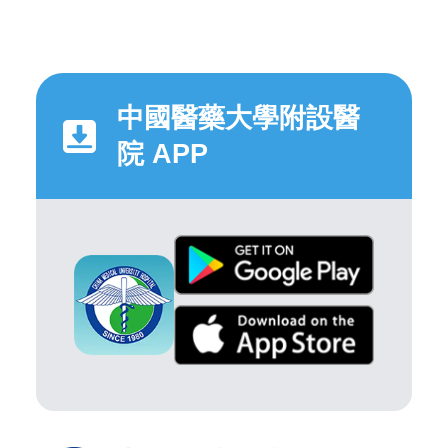
中國醫藥大學附設醫
院 APP