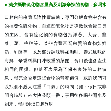
● 減少攝取硫化物含量高及刺激辛辣的食物，多喝水
口腔內的格蘭氏陰性厭氧菌，專門分解食物中含有
的揮發性硫化物，而這些硫化物是導致飲食後口臭
的主因。含有硫化物的食物包括洋蔥、大蒜、韭
菜、蔥、榴槤等。某些含豐富蛋白質的食物如鮮
奶、乳酪等，以及部分調味料如咖哩、泰式風味的
海鮮、辛香料與口味較重的菜餚，食用後也會產生
相同的困擾。但這不表示為了保有良好的口腔氣
息，就完全否定這些食物的營養價值，或許我們可
以找個不必太注重「口氣」的時間（如：假日或非
開會時段）來大快朵頤一番，享用後多喝些開水及
刷牙，就能沖淡口腔異味。