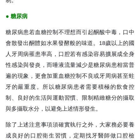
制。
● 糖尿病
糖尿病患若血糖控制不理想而引起酮酸中毒，口中
會散發出酮體如水果發酵般的味道。18歲以上的國
人牙周病罹患率高，口腔若有感染容易擴展成全身
性感染與發炎，而唾液流量減少是糖尿病患相當普
遍的現象，更會加重血糖控制不良或牙周病甚至蛀
牙的嚴重度。所以糖尿病患者需要積極的飲食控
制、良好的生活與運動習慣、限制精緻糖分的攝取
與多攝取水分，以避免上述情形發生。
除了上述注意事項須確實執行之外，大家務必要養
成良好的口腔衛生習慣，定期找牙醫師做口腔檢