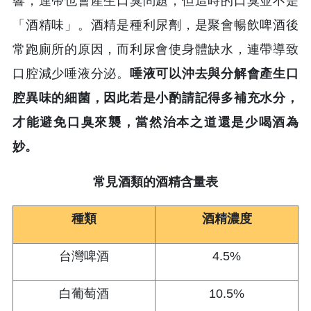
響，連帶也會產生口臭問題，但這時的口臭並不是
「酒精味」。酒精是種利尿劑，是聚會暢飲啤酒後
常跑廁所的原因，而利尿會使身體缺水，連帶導致
口腔減少唾液分泌。
唾液可以沖去與分解會產生口
腔異味的細菌，因此若是小酌請記得多補充水分，
才能避免口臭來襲，當然治本之道還是少喝酒為
妙。
常見酒類的酒精含量表
種類
酒精濃度
台灣啤酒
4.5%
白葡萄酒
10.5%