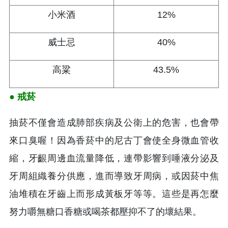
小米酒
12%
威士忌
40%
高粱
43.5%
● 戒菸
抽菸不僅會造成肺部疾病及公衛上的危害，也會帶
來口臭喔！因為香菸中的尼古丁會使全身微血管收
縮，牙齦周邊血流量降低，連帶影響到唾液分泌及
牙周組織養分供應，進而導致牙周病，或因菸中焦
油堆積在牙齒上而形成黃板牙等等。這些是再怎麼
努力嚼無糖口香糖或喝茶都壓抑不了的壞結果。