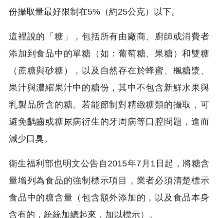
份攝取量最好限制在5%（約25公克）以下。
這裡說的「糖」，包括所有由廠商、廚師或消費者
添加到食品中的單糖（如：葡萄糖、果糖）和雙糖
（蔗糖與砂糖），以及自然存在於蜂蜜、楓糖漿、
果汁與濃縮果汁中的糖份，其中不包含新鮮水果與
乳製品所含的糖。若能節制對精緻糖類的攝取，可
避免齲齒或糖尿病衍生的牙周病等口腔問題，進而
減少口臭。
衛生福利部也明文公告自2015年7月1日起，將糖含
量增列為食品的強制標示項目，業者必須清楚標示
食品中的糖含量（包含額外添加的，以及食品本身
含有的，統統加總起來，加以標示）。